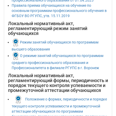
профессионального образования от 01.04.2025
Правила приема обучающихся на обучение по
основным программам профессионального обучения в
ФГБОУ ВО РГУПС, утв. 15.11.2019
Локальный нормативный акт,
регламентирующий режим занятий
обучающихся
Режим занятий обучающихся по программам
высшего образования
О режиме занятий обучающихся по программам
среднего профессионального образования и
Профессионалитета в филиале РГУПС в г. Воронеж
Локальный нормативный акт,
регламентирующий формы, периодичность и
порядок текущего контроля успеваемости и
промежуточной аттестации обучающихся
Положение о формах, периодичности и порядке
текущего контроля успеваемости и промежуточной
аттестации обучающихся по программам