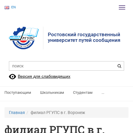
EN
Пере
нави
Ростовский государственный
университет путей сообщения
Версия для слабовидящих
Поступающим
Школьникам
Студентам
...
Главная
филиал РГУПС в г. Воронеж
филиал РГУПС в г.