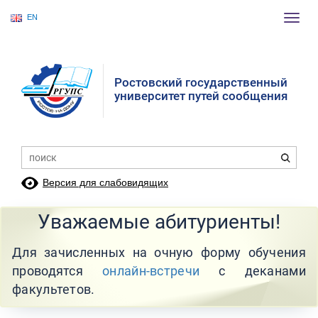
EN
Пере
нави
Ростовский государственный
университет путей сообщения
Версия для слабовидящих
Уважаемые абитуриенты!
Для зачисленных на очную форму обучения
проводятся
онлайн-встречи
с деканами
факультетов.