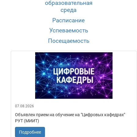
образовательная
среда
Расписание
Успеваемость
Поcещаемость
07.08.2026
Объявлен прием на обучение на "Цифровых кафедрах"
РУТ (МИИТ)
Подробнее