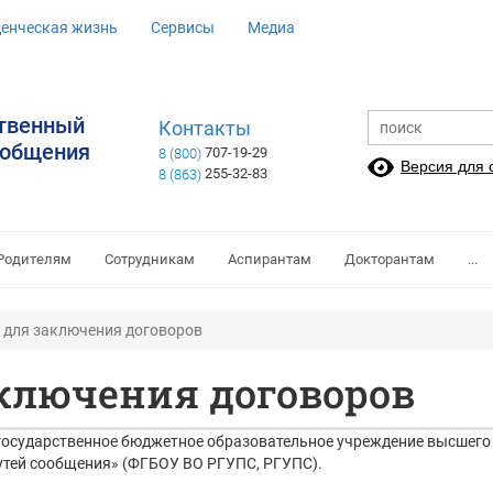
денческая жизнь
Сервисы
Медиа
ственный
Контакты
ообщения
707-19-29
8 (800)
Версия для
255-32-83
8 (863)
Родителям
Сотрудникам
Аспирантам
Докторантам
...
 для заключения договоров
ключения договоров
государственное бюджетное образовательное учреждение высшего
утей сообщения» (ФГБОУ ВО РГУПС, РГУПС).