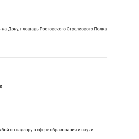
ов-на-Дону, площадь Ростовского Стрелкового Полка
д
жбой по надзору в сфере образования и науки.