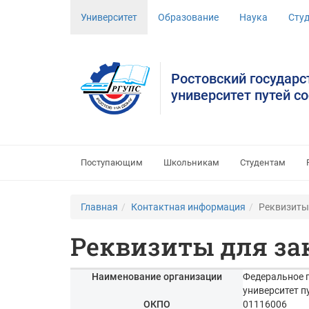
Университет
Образование
Наука
Сту
Ростовский государ
университет путей с
Поступающим
Школьникам
Студентам
Главная
Контактная информация
Реквизиты
Реквизиты для за
Наименование организации
Федеральное 
университет п
ОКПО
01116006