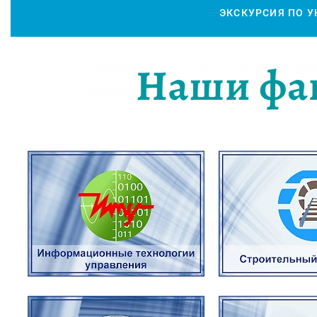
ЭКСКУРСИЯ ПО 