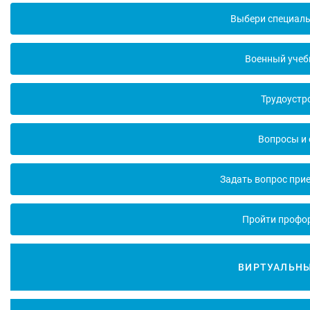
Выбери специаль
Военный учеб
Трудоустр
Вопросы и
Задать вопрос при
Пройти профо
ВИРТУАЛЬНЫ