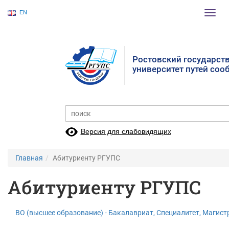
EN
Пере
нави
Ростовский государст
университет путей со
Версия для слабовидящих
Главная
Абитуриенту РГУПС
Абитуриенту РГУПС
ВО (высшее образование) - Бакалавриат, Специалитет, Магист