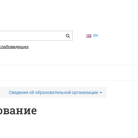
EN
 слабовидящих
Сведения об образовательной организации
ование