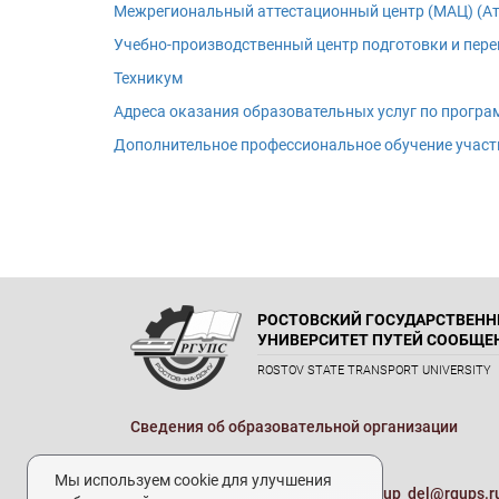
Межрегиональный аттестационный центр (МАЦ) (Ат
Учебно-производственный центр подготовки и пер
Техникум
Адреса оказания образовательных услуг по прогр
Дополнительное профессиональное обучение учас
РОСТОВСКИЙ ГОСУДАРСТВЕН
УНИВЕРСИТЕТ ПУТЕЙ СООБЩЕ
ROSTOV STATE TRANSPORT UNIVERSITY
Сведения об образовательной организации
Реквизиты
Мы используем cookie для улучшения
Электронная почта университета:
up_del@rgups.r