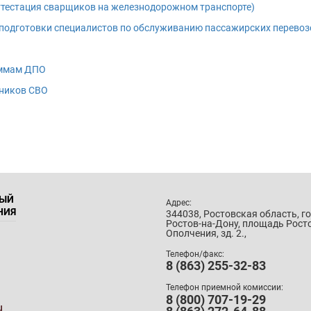
тестация сварщиков на железнодорожном транспорте)
еподготовки специалистов по обслуживанию пассажирских перево
аммам ДПО
тников СВО
НЫЙ
Адрес:
НИЯ
344038, Ростовская область, г
Ростов-на-Дону, площадь Рост
Ополчения, зд. 2.,
Телефон/факс:
8 (863) 255-32-83
Телефон приемной комиссии:
8 (800) 707-19-29
u