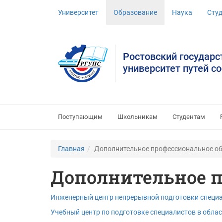
Университет
Образование
Наука
Сту
Ростовский государ
университет путей с
Поступающим
Школьникам
Студентам
Главная
Дополнительное профессиональное о
Дополнительное п
Инженерный центр непрерывной подготовки специ
Учебный центр по подготовке специалистов в обла