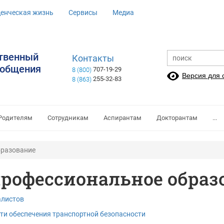
денческая жизнь
Сервисы
Медиа
ственный
Контакты
ообщения
707-19-29
8 (800)
Версия для
255-32-83
8 (863)
Родителям
Сотрудникам
Аспирантам
Докторантам
...
бразование
рофессиональное образ
алистов
сти обеспечения транспортной безопасности