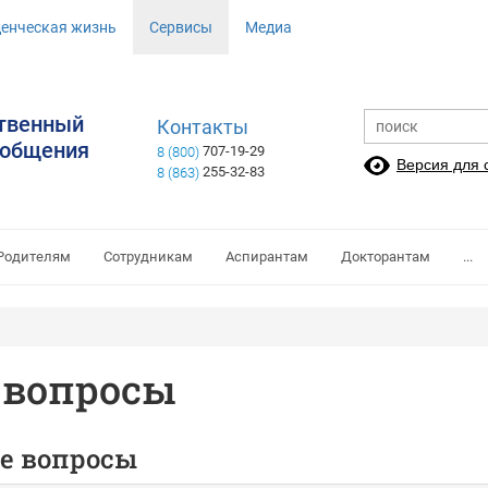
денческая жизнь
Сервисы
Медиа
ственный
Контакты
ообщения
707-19-29
8 (800)
Версия для
255-32-83
8 (863)
Родителям
Сотрудникам
Аспирантам
Докторантам
...
 вопросы
ые вопросы