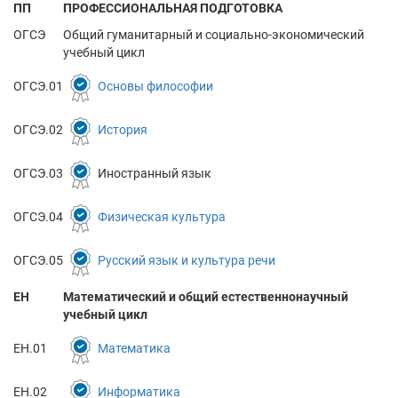
ПП
ПРОФЕССИОНАЛЬНАЯ ПОДГОТОВКА
ОГСЭ
Общий гуманитарный и социально-экономический
учебный цикл
ОГСЭ.01
Основы философии
ОГСЭ.02
История
ОГСЭ.03
Иностранный язык
ОГСЭ.04
Физическая культура
ОГСЭ.05
Русский язык и культура речи
ЕН
Математический и общий естественнонаучный
учебный цикл
ЕН.01
Математика
ЕН.02
Информатика