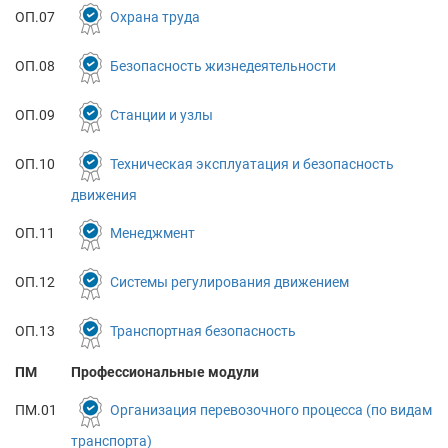
ОП.07
Охрана труда
ОП.08
Безопасность жизнедеятельности
ОП.09
Станции и узлы
ОП.10
Техническая эксплуатация и безопасность
движения
ОП.11
Менеджмент
ОП.12
Системы регулирования движением
ОП.13
Транспортная безопасность
ПМ
Профессиональные модули
ПМ.01
Организация перевозочного процесса (по видам
транспорта)