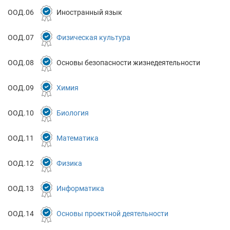
ООД.06
Иностранный язык
ООД.07
Физическая культура
ООД.08
Основы безопасности жизнедеятельности
ООД.09
Химия
ООД.10
Биология
ООД.11
Математика
ООД.12
Физика
ООД.13
Информатика
ООД.14
Основы проектной деятельности