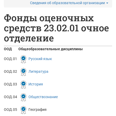
Сведения об образовательной организации
Фонды оценочных
средств 23.02.01 очное
отделение
ООД
Общеобразовательные дисциплины
ООД.01
Русский язык
ООД.02
Литература
ООД.03
История
ООД.04
Обществознание
ООД.05
География