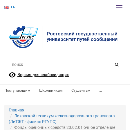
EN
Пере
нави
Ростовский государственный
университет путей сообщения
Версия для слабовидящих
Поступающим
Школьникам
Студентам
...
Главная
Лиховской техникум железнодорожного транспорта
(ЛиТЖТ - филиал РГУПС)
Фонды оценочных средств 23.02.01 очное отделение