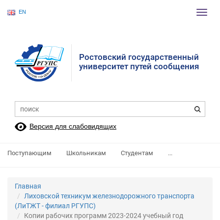
EN
Пере
нави
Ростовский государственный
университет путей сообщения
Версия для слабовидящих
Поступающим
Школьникам
Студентам
...
Главная
Лиховской техникум железнодорожного транспорта
(ЛиТЖТ - филиал РГУПС)
Копии рабочих программ 2023-2024 учебный год