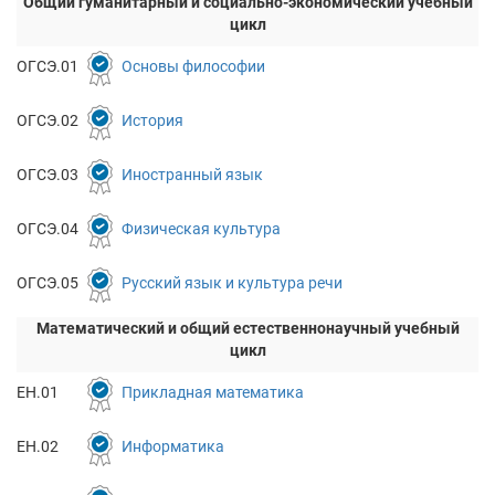
Общий гуманитарный и социально-экономический учебный
цикл
ОГСЭ.01
Основы философии
ОГСЭ.02
История
ОГСЭ.03
Иностранный язык
ОГСЭ.04
Физическая культура
ОГСЭ.05
Русский язык и культура речи
Математический и общий естественнонаучный учебный
цикл
ЕН.01
Прикладная математика
ЕН.02
Информатика