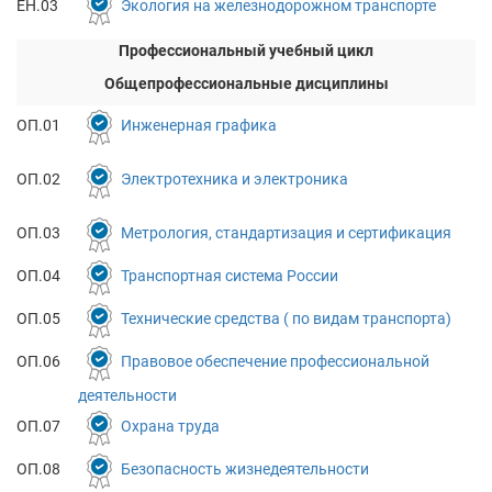
ЕН.03
Экология на железнодорожном транспорте
Профессиональный учебный цикл
Общепрофессиональные дисциплины
ОП.01
Инженерная графика
ОП.02
Электротехника и электроника
ОП.03
Метрология, стандартизация и сертификация
ОП.04
Транспортная система России
ОП.05
Технические средства ( по видам транспорта)
ОП.06
Правовое обеспечение профессиональной
деятельности
ОП.07
Охрана труда
ОП.08
Безопасность жизнедеятельности