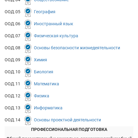
ООД.05
География
ООД.06
Иностранный язык
ООД.07
Физическая культура
ООД.08
Основы безопасности жизнедеятельности
ООД.09
Химия
ООД.10
Биология
ООД.11
Математика
ООД.12
Физика
ООД.13
Информатика
ООД.14
Основы проектной деятельности
ПРОФЕССИОНАЛЬНАЯ ПОДГОТОВКА