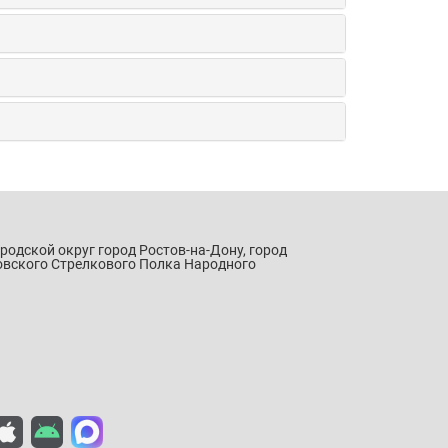
ородской округ город Ростов-на-Дону, город
овского Стрелкового Полка Народного