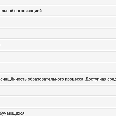
тельной организацией
я
оснащённость образовательного процесса. Доступная сре
обучающихся