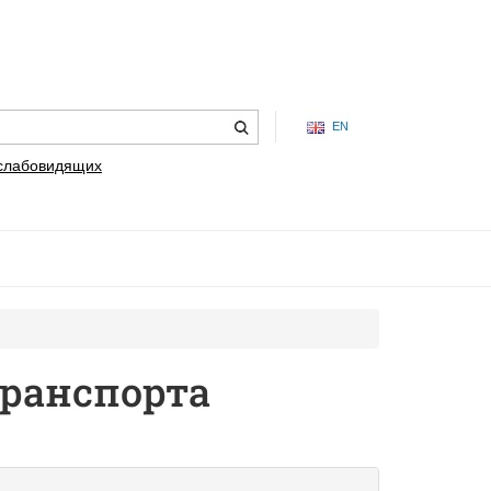
EN
 слабовидящих
ранспорта