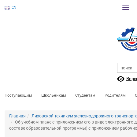
EN
Пере
нави
Верс
Поступающим
Школьникам
Студентам
Родителям
Главная
Лиховской техникум железнодорожного транспорта
Об учебном плане с приложением его в виде электронного д
составе образовательной программы) с приложением рабочи