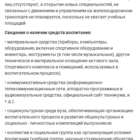
лиц отсутствуют, а открытие новых специальностей, не
связанных с движением и управлением на железнодорожном
транспорте не планируется, поскольку не хватает учебных
площадей
Сведения о наличии средств воспитания:
• материальные средства (приборы, компьютеры,
оборудование, включая спортивное оборудование и
инвентарь, инструменты (в том числе музыкальные), другое
техническое и материальное оснащение актового зала,
Спортивного комплекса и помещений, используемых в
воспитательном процессе);
• коммуникативные средства (информационно-
телекоммуникационные сети, аппаратно-программные и
аудиовизуальные средства, официальный сайт техникума, и
т.д.);
• социокультурная среда вуза, обеспечивающая организацию
воспитательного процесса и развитие общекультурных и
социально - личностных компетенций выпускников
• коллектив и социальная группа как организующие условия
воспитания (учебная группа, научные студенческие общества,