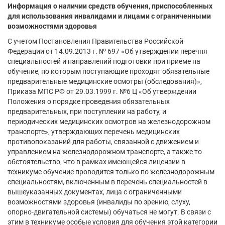
Информация о наличии средств обучения, приспособленных
для использования инвалидами и лицами с ограниченными
возможностями здоровья
С учетом Постановления Правительства Российской
Федерации от 14.09.2013 г. № 697 «Об утверждении перечня
специальностей и направлений подготовки при приеме на
обучение, по которым поступающие проходят обязательные
предварительные медицинские осмотры (обследования)»,
Приказа МПС РФ от 29.03.1999 г. №6 Ц «Об утверждении
Положения о порядке проведения обязательных
предварительных, при поступлении на работу, и
периодических медицинских осмотров на железнодорожном
транспорте», утверждающих перечень медицинских
противопоказаний для работы, связанной с движением и
управлением на железнодорожном транспорте, а также то
обстоятельство, что в рамках имеющейся лицензии в
техникуме обучение проводится только по железнодорожным
специальностям, включенным в перечень специальностей в
вышеуказанных документах, лица с ограниченными
возможностями здоровья (инвалиды по зрению, слуху,
опорно-двигательной системы) обучаться не могут. В связи с
этим в техникуме особые условия для обучения этой категории