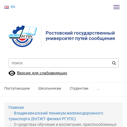
EN
Пере
нави
Ростовский государственный
университет путей сообщения
Версия для слабовидящих
Поступающим
Школьникам
Студентам
...
Главная
Владикавказский техникум железнодорожного
транспорта (ВлТЖТ- филиал РГУПС)
О средствах обучения и воспитания, приспособленных