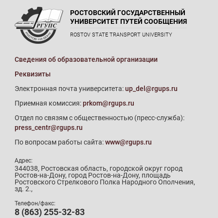
РОСТОВСКИЙ ГОСУДАРСТВЕННЫЙ
УНИВЕРСИТЕТ ПУТЕЙ СООБЩЕНИЯ
ROSTOV STATE TRANSPORT UNIVERSITY
Сведения об образовательной организации
Реквизиты
Электронная почта университета:
up_del@rgups.ru
Приемная комиссия:
prkom@rgups.ru
Отдел по связям с общественностью (пресс-служба):
press_centr@rgups.ru
По вопросам работы сайта:
www@rgups.ru
Адрес:
344038, Ростовская область, городской округ город
Ростов-на-Дону, город Ростов-на-Дону, площадь
Ростовского Стрелкового Полка Народного Ополчения,
зд. 2.,
Телефон/факс:
8 (863) 255-32-83