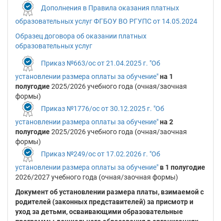
Дополнения в Правила оказания платных
образовательных услуг ФГБОУ ВО РГУПС от 14.05.2024
Образец договора об оказании платных
образовательных услуг
Приказ №663/ос от 21.04.2025 г. "Об
установлении размера оплаты за обучение"
на 1
полугодие
2025/2026 учебного года (очная/заочная
формы)
Приказ №1776/ос от 30.12.2025 г. "Об
установлении размера оплаты за обучение"
на 2
полугодие
2025/2026 учебного года (очная/заочная
формы)
Приказ №249/ос от 17.02.2026 г. "Об
установлении размера оплаты за обучение"
в 1 полугодие
2026/2027 учебного года (очная/заочная формы)
Документ об установлении размера платы, взимаемой с
родителей (законных представителей) за присмотр и
уход за детьми, осваивающими образовательные