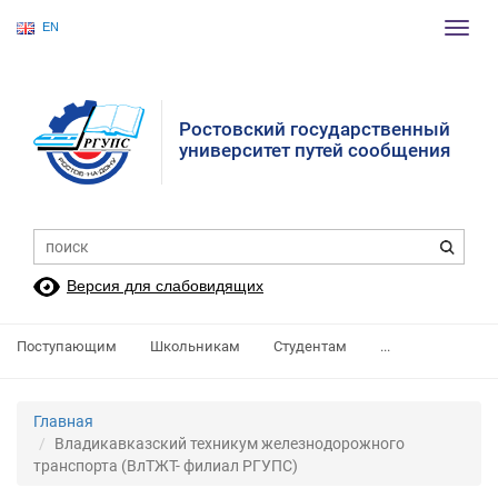
EN
Пере
нави
Ростовский государственный
университет путей сообщения
Версия для слабовидящих
Поступающим
Школьникам
Студентам
...
Главная
Владикавказский техникум железнодорожного
транспорта (ВлТЖТ- филиал РГУПС)