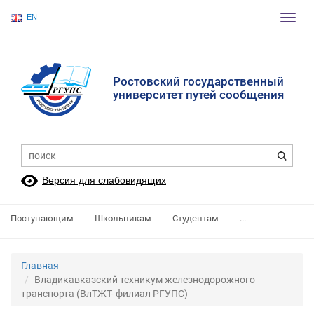
EN
Пере
нави
Ростовский государственный
университет путей сообщения
Версия для слабовидящих
Поступающим
Школьникам
Студентам
...
Главная
Владикавказский техникум железнодорожного
транспорта (ВлТЖТ- филиал РГУПС)