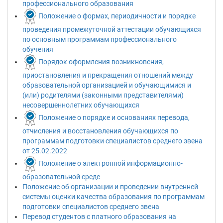
профессионального образования
Положение о формах, периодичности и порядке
проведения промежуточной аттестации обучающихся
по основным программам профессионального
обучения
Порядок оформления возникновения,
приостановления и прекращения отношений между
образовательной организацией и обучающимися и
(или) родителями (законными представителями)
несовершеннолетних обучающихся
Положение о порядке и основаниях перевода,
отчисления и восстановления обучающихся по
программам подготовки специалистов среднего звена
от 25.02.2022
Положение о электронной информационно-
образовательной среде
Положение об организации и проведении внутренней
системы оценки качества образования по программам
подготовки специалистов среднего звена
Перевод студентов с платного образования на