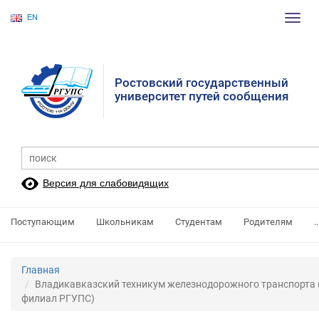
EN
Пере
нави
Ростовский государственный
университет путей сообщения
Версия для слабовидящих
Поступающим
Школьникам
Студентам
Родителям
..
Главная
Владикавказский техникум железнодорожного транспорта 
филиал РГУПС)