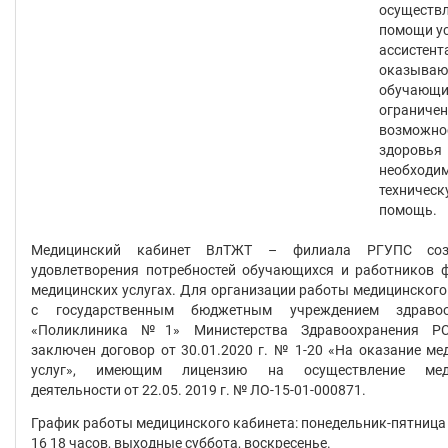
осуществл
помощи ус
ассистент
оказываю
обучающи
ограниче
возможно
здоровья
необходи
техническ
помощь.
Медицинский кабинет ВлТЖТ – филиала РГУПС со
удовлетворения потребностей обучающихся и работников 
медицинских услугах. Для организации работы медицинского
с государственным бюджетным учреждением здравоо
«Поликлиника №1» Министерства Здравоохранения РС
заключен договор от 30.01.2020 г. № 1-20 «На оказание ме
услуг», имеющим лицензию на осуществление мед
деятельности от 22.05. 2019 г. № ЛО-15-01-000871.
График работы медицинского кабинета: понедельник-пятница 
16 18 часов, выходные суббота, воскресенье.