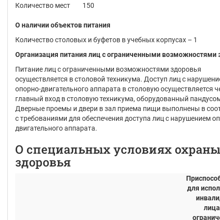
Количество мест
150
О наличии объектов питания
Количество столовых и буфетов в учебных корпусах – 1
Организация питания лиц с ограниченными возможностями 
Питание лиц с ограниченными возможностями здоровья
осуществляется в столовой техникума. Доступ лиц с нарушен
опорно-двигательного аппарата в столовую осуществляется ч
главный вход в столовую техникума, оборудованный пандусом
Дверные проемы и двери в зал приема пищи выполнены в соо
с требованиями для обеспечения доступа лиц с нарушением о
двигательного аппарата.
О специальных условиях охран
здоровья
Приспосо
для испо
инвали
лица
ограни