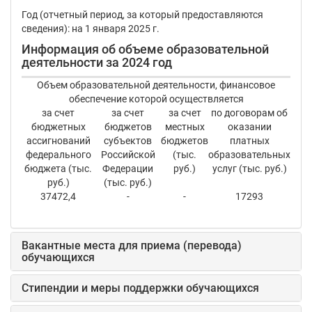
Год (отчетный период, за который предоставляются
сведения): на 1 января 2025 г.
Информация об объеме образовательной
деятельности за 2024 год
Объем образовательной деятельности, финансовое
обеспечение которой осуществляется
за счет
за счет
за счет
по договорам об
бюджетных
бюджетов
местных
оказании
ассигнований
субъектов
бюджетов
платных
федерального
Российской
(тыс.
образовательных
бюджета (тыс.
Федерации
руб.)
услуг (тыс. руб.)
руб.)
(тыс. руб.)
37472,4
-
-
17293
Вакантные места для приема (перевода)
обучающихся
Стипендии и меры поддержки обучающихся