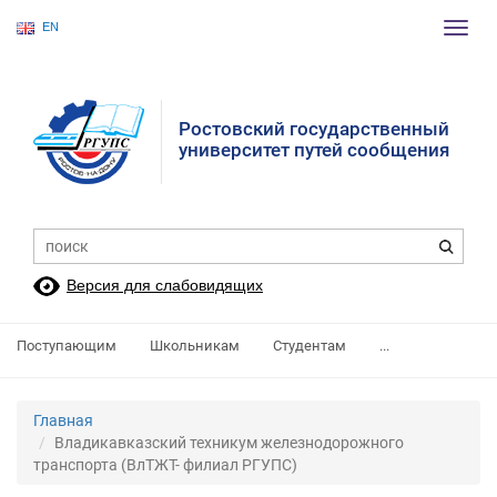
EN
Пере
нави
Ростовский государственный
университет путей сообщения
Версия для слабовидящих
Поступающим
Школьникам
Студентам
...
Главная
Владикавказский техникум железнодорожного
транспорта (ВлТЖТ- филиал РГУПС)