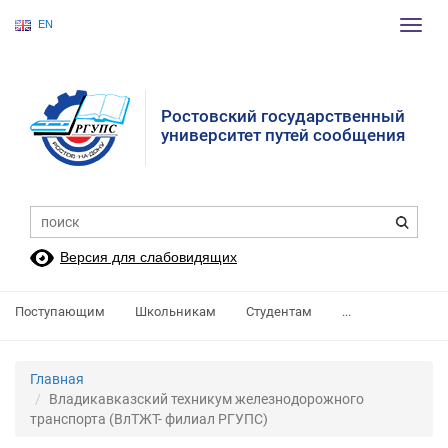
EN
Пере
нави
Ростовский государственный
университет путей сообщения
Версия для слабовидящих
Поступающим
Школьникам
Студентам
...
Главная
Владикавказский техникум железнодорожного
транспорта (ВлТЖТ- филиал РГУПС)