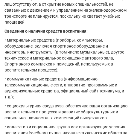
лиц отсутствуют, а открытие новых специальностей, не
связанных с движением и управлением на железнодорожном
транспорте не планируется, поскольку не хватает учебных
площадей
Сведения о наличии средств воспитания:
• материальные средства (приборы, компьютеры,
оборудование, включая спортивное оборудование и
инвентарь, инструменты (в том числе музыкальные), другое
техническое и материальное оснащение актового зала,
Спортивного комплекса и помещений, используемых в
воспитательном процессе);
• коммуникативные средства (информационно-
телекоммуникационные сети, аппаратно-программные и
аудиовизуальные средства, официальный сайт техникума, и
т.д.);
• социокультурная среда вуза, обеспечивающая организацию
воспитательного процесса и развитие общекультурных и
социально - личностных компетенций выпускников
• коллектив и социальная группа как организующие условия
воспитания (учебная группа, научные студенческие общества,