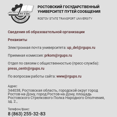
РОСТОВСКИЙ ГОСУДАРСТВЕННЫЙ
УНИВЕРСИТЕТ ПУТЕЙ СООБЩЕНИЯ
ROSTOV STATE TRANSPORT UNIVERSITY
Сведения об образовательной организации
Реквизиты
Электронная почта университета:
up_del@rgups.ru
Приемная комиссия:
prkom@rgups.ru
Отдел по связям с общественностью (пресс-служба):
press_centr@rgups.ru
По вопросам работы сайта:
www@rgups.ru
Адрес:
344038, Ростовская область, городской округ город
Ростов-на-Дону, город Ростов-на-Дону, площадь
Ростовского Стрелкового Полка Народного Ополчения,
зд. 2.,
Телефон/факс:
8 (863) 255-32-83