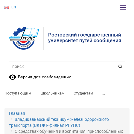
EN
Пере
нави
Ростовский государственный
университет путей сообщения
Версия для слабовидящих
Поступающим
Школьникам
Студентам
...
Главная
Владикавказский техникум железнодорожного
транспорта (ВлТЖТ- филиал РГУПС)
О средствах обучения и воспитания, приспособленных