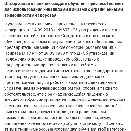
Информация о наличии средств обучения, приспособленных
для использования инвалидами и лицами с ограниченными
возможностями здоровья
С учетом Постановления Правительства Российской
Федерации от 14.09.2013 г. № 697 «Об утверждении перечня
специальностей и направлений подготовки при приеме на
обучение, по которым поступающие проходят обязательные
предварительные медицинские осмотры (обследования)»,
Приказа МПС РФ от 29.03.1999 г. №6 Ц «Об утверждении
Положения о порядке проведения обязательных
предварительных, при поступлении на работу, и
периодических медицинских осмотров на железнодорожном
транспорте», утверждающих перечень медицинских
противопоказаний для работы, связанной с движением и
управлением на железнодорожном транспорте, а также то
обстоятельство, что в рамках имеющейся лицензии в
техникуме обучение проводится только по железнодорожным
специальностям, включенным в перечень специальностей в
вышеуказанных документах, лица с ограниченными
возможностями здоровья (инвалиды по зрению, слуху,
опорно-двигательной системы) обучаться не могут. В связи с
этим в техникуме особые условия для обучения этой категории