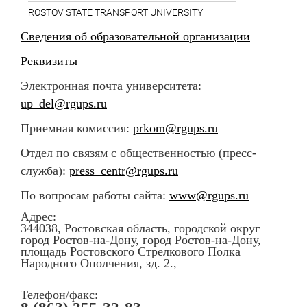
ROSTOV STATE TRANSPORT UNIVERSITY
Сведения об образовательной организации
Реквизиты
Электронная почта университета:
up_del@rgups.ru
Приемная комиссия:
prkom@rgups.ru
Отдел по связям с общественностью (пресс-
служба):
press_centr@rgups.ru
По вопросам работы сайта:
www@rgups.ru
Адрес:
344038, Ростовская область, городской округ
город Ростов-на-Дону, город Ростов-на-Дону,
площадь Ростовского Стрелкового Полка
Народного Ополчения, зд. 2.,
Телефон/факс: