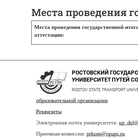
Места проведения г
Места проведения государственной итог
аттестации:
РОСТОВСКИЙ ГОСУДАР
УНИВЕРСИТЕТ ПУТЕЙ С
ROSTOV STATE TRANSPORT UNIV
образовательной организации
Реквизиты
Электронная почта университета:
up_del@
Приемная комиссия:
prkom@rgups.ru