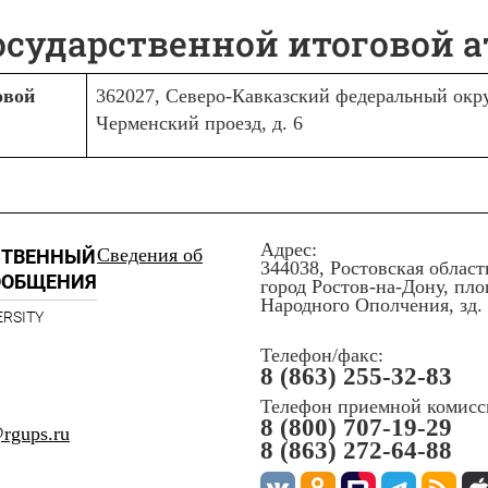
осударственной итоговой 
овой
362027, Северо-Кавказский федеральный окру
Черменский проезд, д. 6
Адрес:
Сведения об
СТВЕННЫЙ
344038, Ростовская област
ООБЩЕНИЯ
город Ростов-на-Дону, пл
Народного Ополчения, зд. 
ERSITY
Телефон/факс:
8 (863) 255-32-83
Телефон приемной комисс
8 (800) 707-19-29
rgups.ru
8 (863) 272-64-88