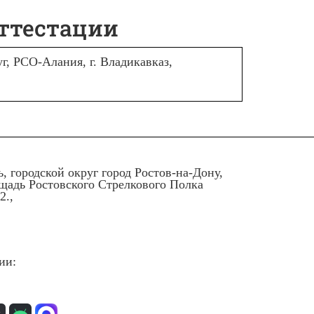
аттестации
г, РСО-Алания, г. Владикавказ,
ь, городской округ город Ростов-на-Дону,
ощадь Ростовского Стрелкового Полка
2.,
ии: