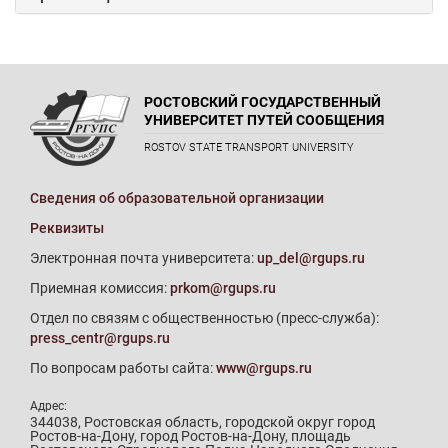
РОСТОВСКИЙ ГОСУДАРСТВЕННЫЙ
УНИВЕРСИТЕТ ПУТЕЙ СООБЩЕНИЯ
ROSTOV STATE TRANSPORT UNIVERSITY
Сведения об образовательной организации
Реквизиты
Электронная почта университета:
up_del@rgups.ru
Приемная комиссия:
prkom@rgups.ru
Отдел по связям с общественностью (пресс-служба):
press_centr@rgups.ru
По вопросам работы сайта:
www@rgups.ru
Адрес:
344038, Ростовская область, городской округ город
Ростов-на-Дону, город Ростов-на-Дону, площадь