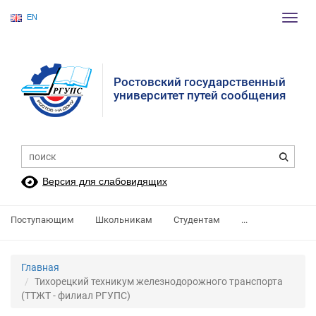
EN
Пере
нави
Ростовский государственный
университет путей сообщения
Версия для слабовидящих
Поступающим
Школьникам
Студентам
...
Главная
Тихорецкий техникум железнодорожного транспорта
(ТТЖТ - филиал РГУПС)