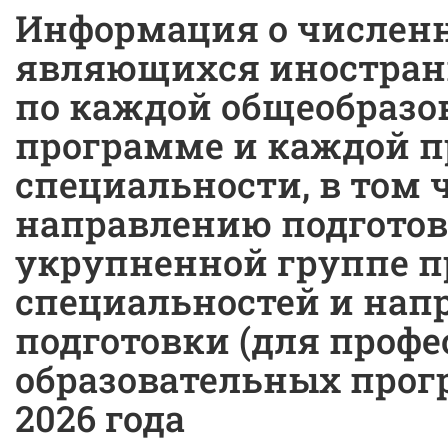
Информация о числен
являющихся иностран
по каждой общеобразо
программе и каждой п
специальности, в том 
направлению подгото
укрупненной группе п
специальностей и нап
подготовки (для проф
образовательных прогр
2026 года