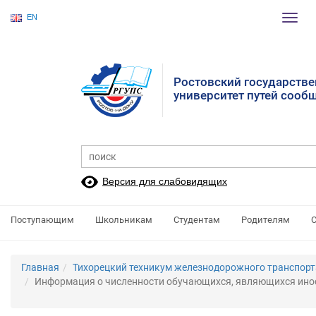
EN
Пере
нави
Ростовский государств
университет путей сооб
Версия для слабовидящих
Поступающим
Школьникам
Студентам
Родителям
Главная
Тихорецкий техникум железнодорожного транспорт
Информация о численности обучающихся, являющихся ин