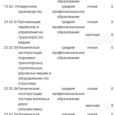
образование
15.02.19
Сварочное
среднее
очная
0
производство
профессиональное
образование
23.02.01
Организация
среднее
очная
0
перевозок и
профессиональное
управление на
образование
заочная
0
транспорте (по
видам)
23.02.04
Техническая
среднее
очная
0
эксплуатация
профессиональное
подъемно-
образование
транспортных,
строительных,
дорожных машин и
оборудования (по
отраслям)
23.02.06
Техническая
среднее
очная
0
эксплуатация
профессиональное
состава железных
образование
дорог
заочная
0
(локомотивы)
23.02.06
Техническая
среднее
очная
0