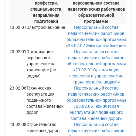
профессии,
персональном составе
специальности,
педагогических работников
направления
образовательной
подготовки
программы
13.02.07
Электроснабжение
Персональный состав
педагогических работников
образовательной программы
«13.02.07 Электроснабжение»
23.02.01
Организация
Персональный состав
перевозок и
педагогических работников
управление на
образовательной программы
транспорте (по
«23.02.01 Организация
видам)
перевозок и управление на
транспорте (по видам)»
23.02.06
Техническая
Персональный состав
эксплуатация
педагогических работников
подвижного
образовательной программы
состава железных
«23.02.06 Техническая
дорог
эксплуатация подвижного
состава железных дорог»
23.02.08
Строительство
Персональный состав
железных дорог,
педагогических работников