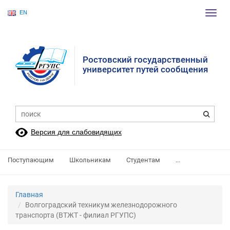
EN
Пере
нави
Ростовский государственный
университет путей сообщения
Версия для слабовидящих
Поступающим
Школьникам
Студентам
...
Главная
Волгоградский техникум железнодорожного
транспорта (ВТЖТ - филиал РГУПС)