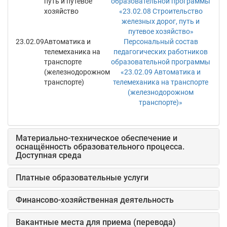
путь и путевое
образовательной программы
хозяйство
«23.02.08 Строительство
железных дорог, путь и
путевое хозяйство»
23.02.09
Автоматика и
Персональный состав
телемеханика на
педагогических работников
транспорте
образовательной программы
(железнодорожном
«23.02.09 Автоматика и
транспорте)
телемеханика на транспорте
(железнодорожном
транспорте)»
Материально-техническое обеспечение и
оснащённость образовательного процесса.
Доступная среда
Платные образовательные услуги
Финансово-хозяйственная деятельность
Вакантные места для приема (перевода)