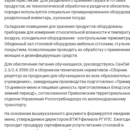
характеристикам. Для раздельного хранения сырых и готовых
продуктов, их технологической обработки и раздачи в обязател
порядке используется специально промаркированное оборудова
разделочный инвентарь, кухонная посуда.
Складские помещения для хранения продуктов оборудованы
приборами для измерения относительной влажности и температ
воздуха, холодильное оборудование - контрольными термометр
Обеденный зал столовой оборудован мебелью (столами, стульям
покрытием, позволяющим проводить их обработку с применени
моющих и дезинфицирующих средств.
Для обеспечения питания обучающихся, руководствуясь СанПи
2.3/2.4.3590-20 и сборником технических нормативов «Сборник
рецептур на продукцию для обучающихся во всех образователь
учреждениях», заведующим производства подготовлено «Приме
10-дневное меню и пищевая ценность приготовляемых блюд (осе
зимний период)», согласованное Приволжским территориальны
отделом Управления Роспотребнадзора по железнодорожному
транспорту.
На основании вышеуказанного документа формируется ежеднев
меню, утверждаемое директором ВТЖТ-филиала РГУПС. Ежегод
проходит процедуру сертификации услуги питания столовой в