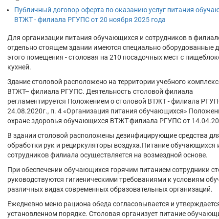
Публичный договор-оферта по оказанию услуг питания обуч
ВТЖТ - филиала РГУПС от 20 ноября 2025 года
Для организации питания обучающихся и сотрудников в филиал
отдельно стоящем здании имеются специально оборудованные 
этого помещения - столовая на 210 посадочных мест с пищеблок
кухней.
Здание столовой расположено на территории учебного комплекс
ВТЖТ– филиала РГУПС. Деятельность столовой филиала
регламентируется Положением о столовой ВТЖТ - филиала РГУП
24.08.2020г., п. 4 «Организация питания обучающихся» Положен
охране здоровья обучающихся ВТЖТ-филиала РГУПС от 14.04.20
В здании столовой расположены дезинфицирующие средства дл
обработки рук и рециркуляторы воздуха.Питание обучающихся 
сотрудников филиала осуществляется на возмездной основе.
При обеспечении обучающихся горячим питанием сотрудники с
руководствуются гигиеническими требованиями к условиям обу
различных видах современных образовательных организаций.
Ежедневно меню рациона обеда согласовывается и утверждаетс
установленном порядке. Столовая организует питание обучающ