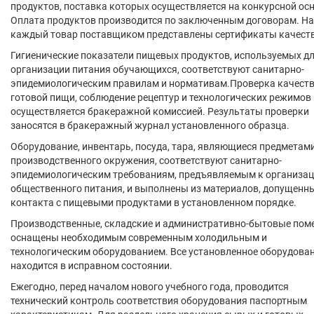
продуктов, поставка которых осуществляется на конкурсной осн
Оплата продуктов производится по заключенным договорам. На
каждый товар поставщиком представлены сертификаты качеств
Гигиенические показатели пищевых продуктов, используемых д
организации питания обучающихся, соответствуют санитарно-
эпидемиологическим правилам и нормативам.Проверка качест
готовой пищи, соблюдение рецептур и технологических режимов
осуществляется бракеражной комиссией. Результаты проверки
заносятся в бракеражный журнал установленного образца.
Оборудование, инвентарь, посуда, тара, являющиеся предметам
производственного окружения, соответствуют санитарно-
эпидемиологическим требованиям, предъявляемым к организа
общественного питания, и выполнены из материалов, допущенн
контакта с пищевыми продуктами в установленном порядке.
Производственные, складские и административно-бытовые по
оснащены необходимым современным холодильным и
технологическим оборудованием. Все установленное оборудова
находится в исправном состоянии.
Ежегодно, перед началом нового учебного года, проводится
технический контроль соответствия оборудования паспортным