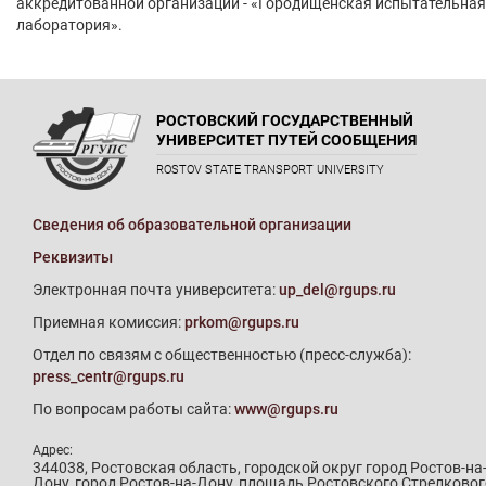
аккредитованной организации - «Городищенская испытательная
лаборатория».
РОСТОВСКИЙ ГОСУДАРСТВЕННЫЙ
УНИВЕРСИТЕТ ПУТЕЙ СООБЩЕНИЯ
ROSTOV STATE TRANSPORT UNIVERSITY
Сведения об образовательной организации
Реквизиты
Электронная почта университета:
up_del@rgups.ru
Приемная комиссия:
prkom@rgups.ru
Отдел по связям с общественностью (пресс-служба):
press_centr@rgups.ru
По вопросам работы сайта:
www@rgups.ru
Адрес:
344038, Ростовская область, городской округ город Ростов-на
Дону, город Ростов-на-Дону, площадь Ростовского Стрелковог