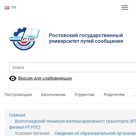
EN
Пере
нави
Ростовский государственный
университет путей сообщения
Версия для слабовидящих
Поступающим
Школьникам
Студентам
Родителям
..
Главная
Волгоградский техникум железнодорожного транспорта (ВТ
филиал РГУПС)
Условия питания
Сведения об образовательной организ