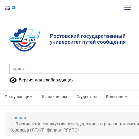
EN
Пере
нави
Ростовский государственный
университет путей сообщения
Версия для слабовидящих
Поступающим
Школьникам
Студентам
Родителям
..
Главная
Лискинский техникум железнодорожного транспорта имени
Ковалева (ЛТЖТ - филиал РГУПС)