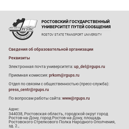
РОСТОВСКИЙ ГОСУДАРСТВЕННЫЙ
УНИВЕРСИТЕТ ПУТЕЙ СООБЩЕНИЯ
ROSTOV STATE TRANSPORT UNIVERSITY
Сведения об образовательной организации
Реквизиты
Электронная почта университета:
up_del@rgups.ru
Приемная комиссия:
prkom@rgups.ru
Отдел по связям с общественностью (пресс-служба):
press_centr@rgups.ru
По вопросам работы сайта:
www@rgups.ru
Адрес:
344038, Ростовская область, городской округ город
Ростов-на-Дону, город Ростов-на-Дону, площадь
Ростовского Стрелкового Полка Народного Ополчения,
зд. 2.,