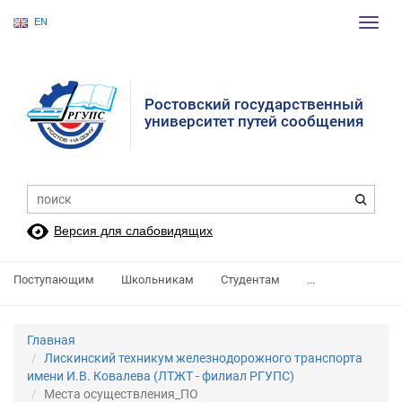
EN
Пере
нави
Ростовский государственный
университет путей сообщения
Версия для слабовидящих
Поступающим
Школьникам
Студентам
...
Главная
Лискинский техникум железнодорожного транспорта
имени И.В. Ковалева (ЛТЖТ - филиал РГУПС)
Места осуществления_ПО