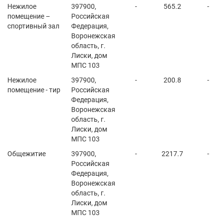
Нежилое
397900,
-
565.2
-
помещение –
Российская
спортивный зал
Федерация,
Воронежская
область, г.
Лиски, дом
МПС 103
Нежилое
397900,
-
200.8
-
помещение - тир
Российская
Федерация,
Воронежская
область, г.
Лиски, дом
МПС 103
Общежитие
397900,
-
2217.7
-
Российская
Федерация,
Воронежская
область, г.
Лиски, дом
МПС 103