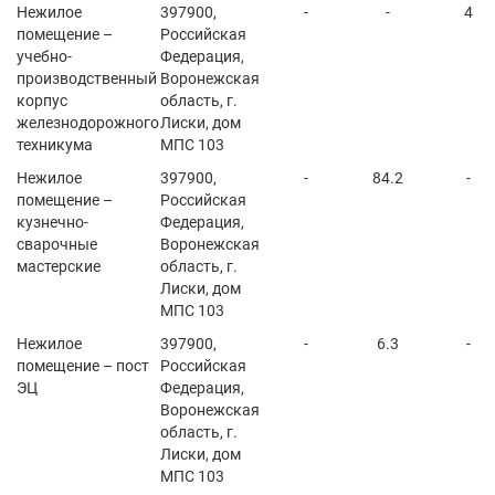
Нежилое
397900,
-
-
4
помещение –
Российская
учебно-
Федерация,
производственный
Воронежская
корпус
область, г.
железнодорожного
Лиски, дом
техникума
МПС 103
Нежилое
397900,
-
84.2
-
помещение –
Российская
кузнечно-
Федерация,
сварочные
Воронежская
мастерские
область, г.
Лиски, дом
МПС 103
Нежилое
397900,
-
6.3
-
помещение – пост
Российская
ЭЦ
Федерация,
Воронежская
область, г.
Лиски, дом
МПС 103