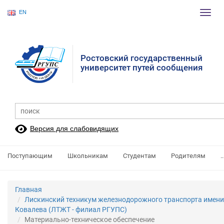
EN
Пере
нави
Ростовский государственный
университет путей сообщения
Версия для слабовидящих
Поступающим
Школьникам
Студентам
Родителям
..
Главная
Лискинский техникум железнодорожного транспорта имени
Ковалева (ЛТЖТ - филиал РГУПС)
Материально-техническое обеспечение