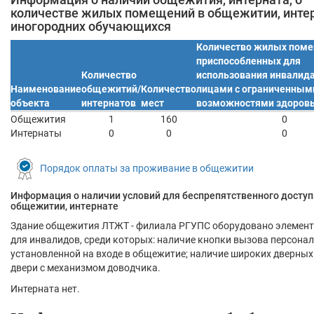
количестве жилых помещений в общежитии, инте
иногородних обучающихся
Количество жилых поме
приспособленных для
Количество
использования инвалид
Наименование
общежитий/
Количество
лицами с ограниченным
объекта
интернатов
мест
возможностями здоров
Общежития
1
160
0
Интернаты
0
0
0
Порядок оплаты за проживание в общежитии
Информация о наличии условий для беспрепятственного доступ
общежитии, интернате
Здание общежития ЛТЖТ - филиала РГУПС оборудовано элемент
для инвалидов, среди которых: наличие кнопки вызова персонал
установленной на входе в общежитие; наличие широких дверных
двери с механизмом доводчика.
Интерната нет.