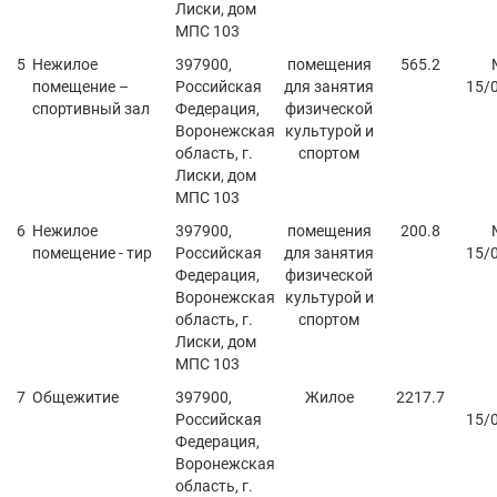
Лиски, дом
МПС 103
Нежилое
397900,
помещения
565.2
помещение –
Российская
для занятия
15/
спортивный зал
Федерация,
физической
Воронежская
культурой и
область, г.
спортом
Лиски, дом
МПС 103
Нежилое
397900,
помещения
200.8
помещение - тир
Российская
для занятия
15/
Федерация,
физической
Воронежская
культурой и
область, г.
спортом
Лиски, дом
МПС 103
Общежитие
397900,
Жилое
2217.7
Российская
15/
Федерация,
Воронежская
область, г.