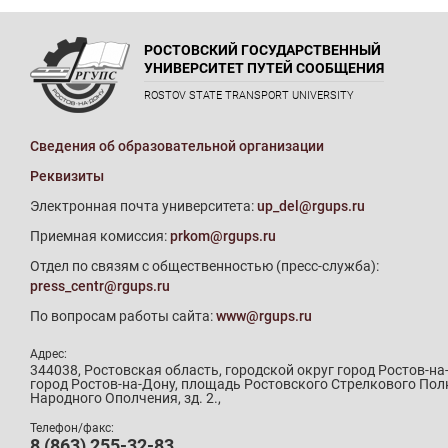
РОСТОВСКИЙ ГОСУДАРСТВЕННЫЙ
УНИВЕРСИТЕТ ПУТЕЙ СООБЩЕНИЯ
ROSTOV STATE TRANSPORT UNIVERSITY
Сведения об образовательной организации
Реквизиты
Электронная почта университета:
up_del@rgups.ru
Приемная комиссия:
prkom@rgups.ru
Отдел по связям с общественностью (пресс-служба):
press_centr@rgups.ru
По вопросам работы сайта:
www@rgups.ru
Адрес:
344038, Ростовская область, городской округ город Ростов-на
город Ростов-на-Дону, площадь Ростовского Стрелкового Пол
Народного Ополчения, зд. 2.,
Телефон/факс:
8 (863) 255-32-83