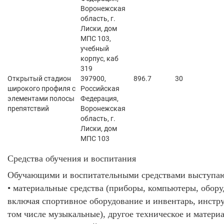
Воронежская
область, г.
Лиски, дом
МПС 103,
учебный
корпус, каб
319
Открытый стадион
397900,
896.7
30
широкого профиля с
Российская
элементами полосы
Федерация,
препятствий
Воронежская
область, г.
Лиски, дом
МПС 103
Средства обучения и воспитания
Обучающими и воспитательными средствами выступаю
• материальные средства (приборы, компьютеры, обору
включая спортивное оборудование и инвентарь, инстр
том числе музыкальные), другое техническое и матери