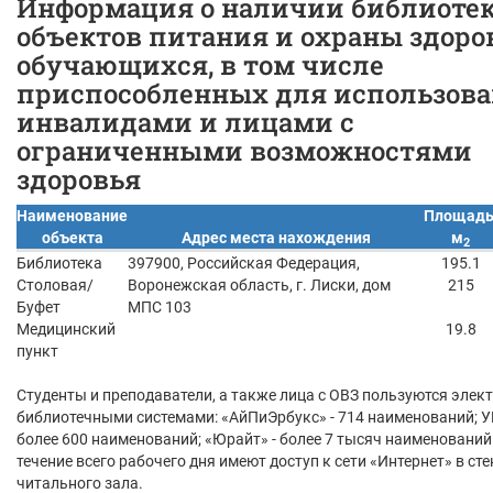
Информация о наличии библиотек
объектов питания и охраны здоро
обучающихся, в том числе
приспособленных для использов
инвалидами и лицами с
ограниченными возможностями
здоровья
Наименование
Площадь
объекта
Адрес места нахождения
м
2
Библиотека
397900, Российская Федерация,
195.1
Столовая/
Воронежская область, г. Лиски, дом
215
Буфет
МПС 103
Медицинский
19.8
пункт
Студенты и преподаватели, а также лица с ОВЗ пользуются эле
библиотечными системами: «АйПиЭрбукс» - 714 наименований; 
более 600 наименований; «Юрайт» - более 7 тысяч наименований
течение всего рабочего дня имеют доступ к сети «Интернет» в сте
читального зала.