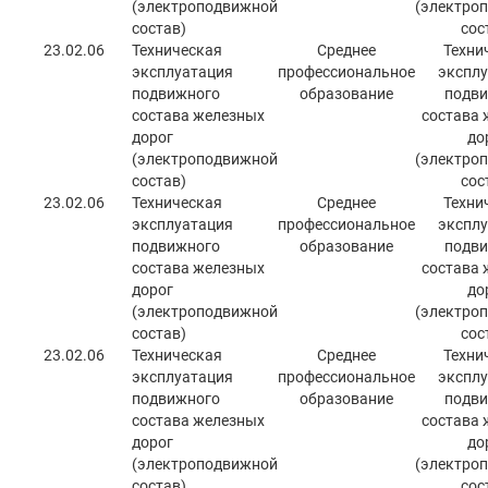
(электроподвижной
(электро
состав)
сос
23.02.06
Техническая
Среднее
Техни
эксплуатация
профессиональное
эксплу
подвижного
образование
подви
состава железных
состава 
дорог
до
(электроподвижной
(электро
состав)
сос
23.02.06
Техническая
Среднее
Техни
эксплуатация
профессиональное
эксплу
подвижного
образование
подви
состава железных
состава 
дорог
до
(электроподвижной
(электро
состав)
сос
23.02.06
Техническая
Среднее
Техни
эксплуатация
профессиональное
эксплу
подвижного
образование
подви
состава железных
состава 
дорог
до
(электроподвижной
(электро
состав)
сос