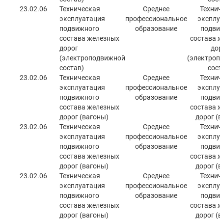
23.02.06
Техническая
Среднее
Техни
эксплуатация
профессиональное
эксплу
подвижного
образование
подви
состава железных
состава 
дорог
до
(электроподвижной
(электро
состав)
сос
23.02.06
Техническая
Среднее
Техни
эксплуатация
профессиональное
эксплу
подвижного
образование
подви
состава железных
состава 
дорог (вагоны)
дорог (
23.02.06
Техническая
Среднее
Техни
эксплуатация
профессиональное
эксплу
подвижного
образование
подви
состава железных
состава 
дорог (вагоны)
дорог (
23.02.06
Техническая
Среднее
Техни
эксплуатация
профессиональное
эксплу
подвижного
образование
подви
состава железных
состава 
дорог (вагоны)
дорог (