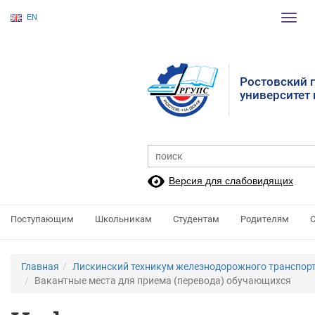
EN
Пере
нави
Ростовский 
университет
Версия для слабовидящих
Поступающим
Школьникам
Студентам
Родителям
Главная
Лискинский техникум железнодорожного транспорт
Вакантные места для приема (перевода) обучающихся