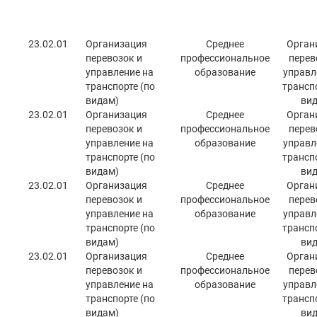
23.02.01
Организация
Среднее
Орган
перевозок и
профессиональное
перев
управление на
образование
управл
транспорте (по
транспо
видам)
вид
23.02.01
Организация
Среднее
Орган
перевозок и
профессиональное
перев
управление на
образование
управл
транспорте (по
транспо
видам)
вид
23.02.01
Организация
Среднее
Орган
перевозок и
профессиональное
перев
управление на
образование
управл
транспорте (по
транспо
видам)
вид
23.02.01
Организация
Среднее
Орган
перевозок и
профессиональное
перев
управление на
образование
управл
транспорте (по
транспо
видам)
вид