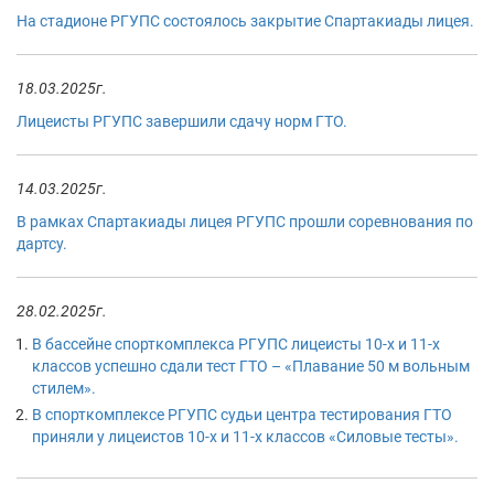
На стадионе РГУПС состоялось закрытие Спартакиады лицея.
18.03.2025г.
Лицеисты РГУПС завершили сдачу норм ГТО.
14.03.2025г.
В рамках Спартакиады лицея РГУПС прошли соревнования по
дартсу.
28.02.2025г.
В бассейне спорткомплекса РГУПС лицеисты 10-х и 11-х
классов успешно сдали тест ГТО – «Плавание 50 м вольным
стилем».
В спорткомплексе РГУПС судьи центра тестирования ГТО
приняли у лицеистов 10-х и 11-х классов «Силовые тесты».