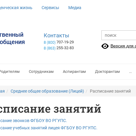
денческая жизнь
Сервисы
Медиа
ственный
Контакты
ообщения
707-19-29
8 (800)
Версия для
255-32-83
8 (863)
Родителям
Сотрудникам
Аспирантам
Докторантам
...
ная
Среднее общее образование (Лицей)
Расписание занятий
списание занятий
сание звонков ФГБОУ ВО РГУПС.
сание учебных занятий лицея ФГБОУ ВО РГУПС.