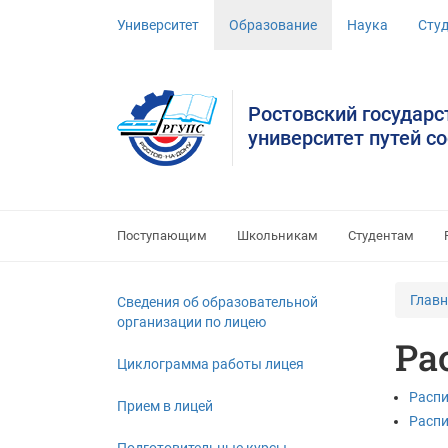
Университет
Образование
Наука
Сту
Ростовский государ
университет путей с
Поступающим
Школьникам
Студентам
Глав
Сведения об образовательной
организации по лицею
Ра
Циклограмма работы лицея
Распи
Прием в лицей
Распи