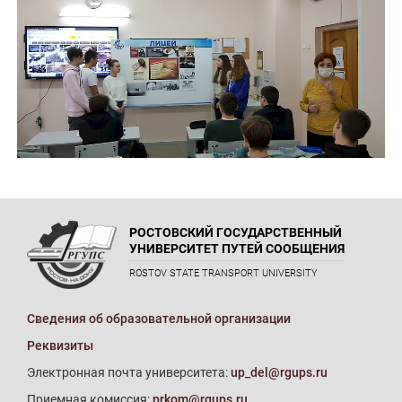
РОСТОВСКИЙ ГОСУДАРСТВЕННЫЙ
УНИВЕРСИТЕТ ПУТЕЙ СООБЩЕНИЯ
ROSTOV STATE TRANSPORT UNIVERSITY
Сведения об образовательной организации
Реквизиты
Электронная почта университета:
up_del@rgups.ru
Приемная комиссия:
prkom@rgups.ru