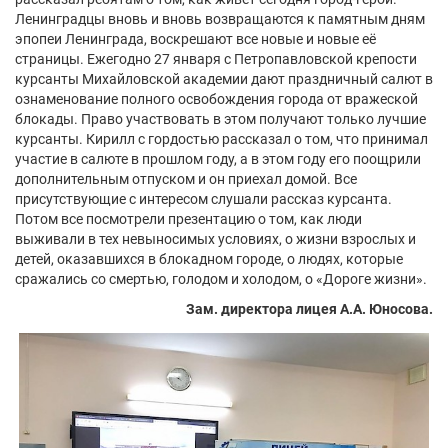
Ленинградцы вновь и вновь возвращаются к памятным дням
эпопеи Ленинграда, воскрешают все новые и новые её
страницы. Ежегодно 27 января с Петропавловской крепости
курсанты Михайловской академии дают праздничный салют в
ознаменование полного освобождения города от вражеской
блокады. Право участвовать в этом получают только лучшие
курсанты. Кирилл с гордостью рассказал о том, что принимал
участие в салюте в прошлом году, а в этом году его поощрили
дополнительным отпуском и он приехал домой. Все
присутствующие с интересом слушали рассказ курсанта.
Потом все посмотрели презентацию о том, как люди
выживали в тех невыносимых условиях, о жизни взрослых и
детей, оказавшихся в блокадном городе, о людях, которые
сражались со смертью, голодом и холодом, о «Дороге жизни».
Зам. директора лицея А.А. Юносова.