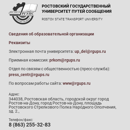
РОСТОВСКИЙ ГОСУДАРСТВЕННЫЙ
УНИВЕРСИТЕТ ПУТЕЙ СООБЩЕНИЯ
ROSTOV STATE TRANSPORT UNIVERSITY
Сведения об образовательной организации
Реквизиты
Электронная почта университета:
up_del@rgups.ru
Приемная комиссия:
prkom@rgups.ru
Отдел по связям с общественностью (пресс-служба):
press_centr@rgups.ru
По вопросам работы сайта:
www@rgups.ru
Адрес:
344038, Ростовская область, городской округ город
Ростов-на-Дону, город Ростов-на-Дону, площадь
Ростовского Стрелкового Полка Народного Ополчения,
зд. 2.,
Телефон/факс:
8 (863) 255-32-83