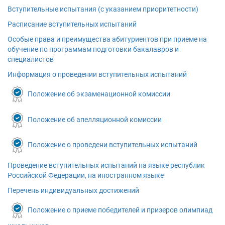
Вступительные испытания (с указанием приоритетности)
Расписание вступительных испытаний
Особые права и преимущества абитуриентов при приеме на
обучение по программам подготовки бакалавров и
специалистов
Информация о проведении вступительных испытаний
Положение об экзаменационной комиссии
Положение об апелляционной комиссии
Положение о проведени вступительных испытаний
Проведение вступительных испытаний на языке республик
Российской Федерации, на иностранном языке
Перечень индивидуальных достижений
Положение о приеме победителей и призеров олимпиад