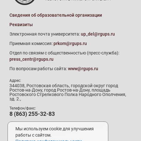
Сведения об образовательной организации
Реквизиты
Электронная почта университета:
up_del@rgups.ru
Приемная комиссия:
prkom@rgups.ru
Отдел по связям с общественностью (пресс-служба):
press_centr@rgups.ru
По вопросам работы сайта:
www@rgups.ru
Адрес:
344038, Ростовская область, городской округ город
Ростов-на-Дону, город Ростов-на-Дону, площадь
Ростовского Стрелкового Полка Народного Ополчения,
зд. 2.,
Телефон/факс:
8 (863) 255-32-83
Телефон приемной комиссии:
8 (800) 707-19-29
Мы используем cookie для улучшения
8 (863) 272-64-88
работы с сайтом.