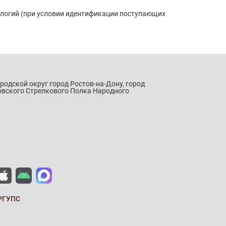
ологий (при условии идентификации поступающих
ородской округ город Ростов-на-Дону, город
овского Стрелкового Полка Народного
РГУПС