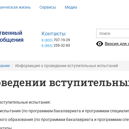
денческая жизнь
Сервисы
Медиа
ственный
Контакты
ообщения
707-19-29
8 (800)
Версия для
255-32-83
8 (863)
вание
Информация о проведении вступительных испытаний
оведении вступительн
вступительные испытания:
 испытания (по программам бакалавриата и программам специалит
ного образования (по программам бакалавриата и программам спе
ратуры.