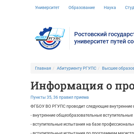
Университет
Образование
Наука
Сту
Ростовский государ
университет путей с
Главная
Абитуриенту РГУПС
Высшее образо
Информация о пр
Пункты 35, 36 правил приема
ФГБОУ ВО РГУПС проводит следующие внутренние 
- внутренние общеобразовательные вступительные
- вступительные испытания на базе профессиональ
- вступительные испытания по программам магист