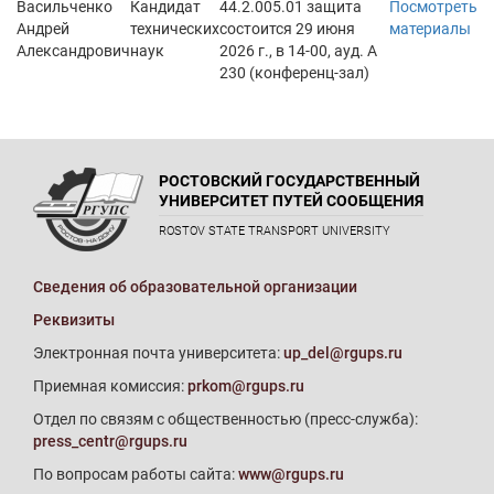
Васильченко
Кандидат
44.2.005.01 защита
Посмотреть
Андрей
технических
состоится 29 июня
материалы
Александрович
наук
2026 г., в 14-00, ауд. А
230 (конференц-зал)
РОСТОВСКИЙ ГОСУДАРСТВЕННЫЙ
УНИВЕРСИТЕТ ПУТЕЙ СООБЩЕНИЯ
ROSTOV STATE TRANSPORT UNIVERSITY
Сведения об образовательной организации
Реквизиты
Электронная почта университета:
up_del@rgups.ru
Приемная комиссия:
prkom@rgups.ru
Отдел по связям с общественностью (пресс-служба):
press_centr@rgups.ru
По вопросам работы сайта:
www@rgups.ru