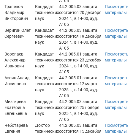
А105
Трапенов
Кандидат
44.2.005.03 защита
Посмотреть
Владимир
технических
состоится 20 декабря
материалы
Викторович
наук
2024 г., в 14-00, ауд.
А105
Веригин Олег
Кандидат
44.2.005.03 защита
Посмотреть
Сергеевич
технических
состоится 19 декабря
материалы
наук
2024 г., в 14-00, ауд.
А105
Воропаев
Кандидат
44.2.005.01 защита
Посмотреть
Александр
технических
состоится 23 декабря
материалы
Иванович
наук
2024 г., в 14-00, ауд.
А105
Азоян Анаид
Кандидат
44.2.005.01 защита
Посмотреть
Иосиповна
технических
состоится 12 марта
материалы
наук
2025 г., в 14-00, ауд.
А105
Мизгирева
Кандидат
44.2.005.03 защита
Посмотреть
Екатерина
технических
состоится 25 ноября
материалы
Евгеньевна
наук
2025 г., в 14-00, ауд.
А105
Чеботарева
Доктор
44.2.005.03 защита
Посмотреть
Евгения
технических
состоится 15 декабря
материалы