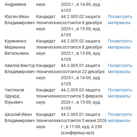
Андреевна
наук
2025 г., в 14-00, ауд.
А105
Юргин Иван
Кандидат
44.2.005.02 защита
Посмотреть
Владимирович
технических
состоится 8 декабря
материалы
наук
2025 г., в 15-00, ауд.
А105
Куриненко
Кандидат
44.2.005.02 защита
Посмотреть
Марианна
технических
состоится 8 декабря
материалы
Витальевна
наук
2025 г., в 13-00, ауд.
А105
Авилов Виктор
Кандидат
44.2.005.01 защита
Посмотреть
Владимирович
технических
состоится 22 декабря
материалы
наук
2025 г., в 14-00, ауд.
А105
Чистяков
Кандидат
44.2.005.03 защита
Посмотреть
Эдуард
технических
состоится 5 февраля
материалы
Юрьевич
наук
2026 г., в 15-00, ауд.
А105
Шкалей Иван
Кандидат
44.2.005.01 защита
Посмотреть
Владимирович
технических
состоится 5 июня 2026
материалы
наук
г., в 11-00, ауд. А 230
(конференц-зал)