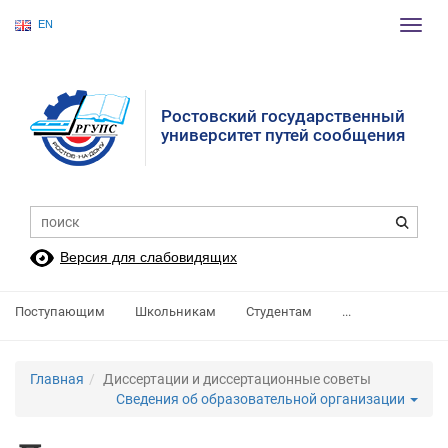
EN
Пере
нави
Ростовский государственный
университет путей сообщения
Версия для слабовидящих
Поступающим
Школьникам
Студентам
...
Главная
Диссертации и диссертационные советы
Сведения об образовательной организации