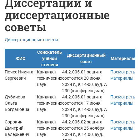
Диссертации и
диссертационные
советы
Диссертационные советы
Соискатель
Диссертационный
ФИО
учёной
Материалы
совет
степени
Почес Никита
Кандидат
44.2.005.01 защита
Посмотреть
Сергеевич
технических
состоится 20 июня
материалы
наук
2024 г., в 14-00, ауд. А
230 (конференц-зал)
Дубинова
Кандидат
44.2.005.01 защита
Посмотреть
Ольга
технических
состоится 17 июня
материалы
Богдановна
наук
2024 г., в 14-00, ауд. А
230 (конференц-зал)
Сорокин
Кандидат
44.2.005.02 защита
Посмотреть
Дмитрий
технических
состоится 25 ноября
материалы
Валерьевич
наук
2024 г., в 14.00, ауд.