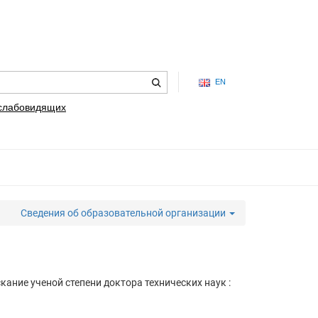
EN
 слабовидящих
Сведения об образовательной организации
кание ученой степени доктора технических наук :