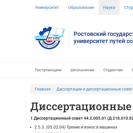
Университет
Образование
Наука
Сту
Ростовский государ
университет путей с
Поступающим
Школьникам
Студентам
Главная
Диссертации и диссертационные сове
Диссертационные
1.Диссертационный совет 44.2.005.01 (Д 218.010.0
2.5.3. (05.02.04) Трение и износ в машинах