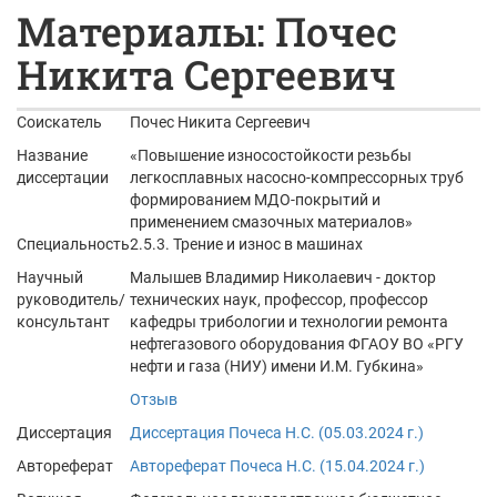
Материалы: Почес
Никита Сергеевич
Соискатель
Почес Никита Сергеевич
Название
«Повышение износостойкости резьбы
диссертации
легкосплавных насосно-компрессорных труб
формированием МДО-покрытий и
применением смазочных материалов»
Специальность
2.5.3. Трение и износ в машинах
Научный
Малышев Владимир Николаевич - доктор
руководитель/
технических наук, профессор, профессор
консультант
кафедры трибологии и технологии ремонта
нефтегазового оборудования ФГАОУ ВО «РГУ
нефти и газа (НИУ) имени И.М. Губкина»
Отзыв
Диссертация
Диссертация Почеса Н.С. (05.03.2024 г.)
Автореферат
Автореферат Почеса Н.С. (15.04.2024 г.)