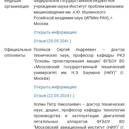
Ведущая
Федеральное государственное бюджетное
организация
учреждение науки Институт проблем механики
машиноведения им. А.Ю. Ишлинского
Рссийской академии наук (ИПМех РАН), г.
Москва
Открыть информацию
Отзыв (29.05.204г.)
Официальные
Поляков Сергей Андреевич – доктор
оппоненты
технических наук, профессор кафедры РКЗ
"Основы проектирования машин" ФГБОУ ВО
«Московский государственный технический
университет им. Н.Э. Баумана (НИУ)" (г.
Москва)
Открыть информацию
Отзыв (22.05.2024 г.)
Хопин Петр Николаевич – доктор технических
наук, доцент, профессор кафедры технологии
производства и эксплуатации двигателей
летательных аппаратов ФГБОУ ВО
"Московский авиационный институт (НИУ)" (г.