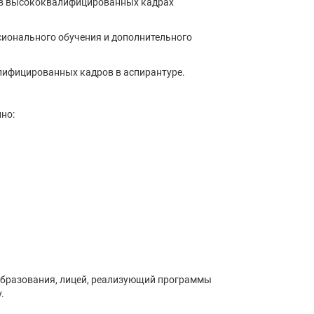
и в высококвалифицированных кадрах
сионального обучения и дополнительного
лифицированных кадров в аспирантуре.
но:
образования, лицей, реализующий программы
.