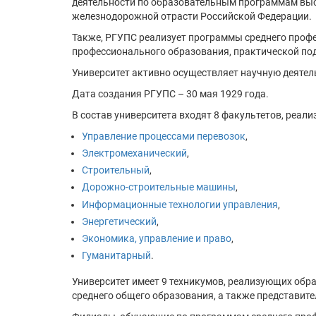
деятельности по образовательным программам выс
железнодорожной отрасти Российской Федерации.
Также, РГУПС реализует программы среднего проф
профессионального образования, практической по
Университет активно осуществляет научную деятел
Дата создания РГУПС – 30 мая 1929 года.
В состав университета входят 8 факультетов, реа
Управление процессами перевозок
,
Электромеханический
,
Строительный
,
Дорожно-строительные машины
,
Информационные технологии управления
,
Энергетический
,
Экономика, управление и право
,
Гуманитарный
.
Университет имеет 9 техникумов, реализующих об
среднего общего образования, а также представите