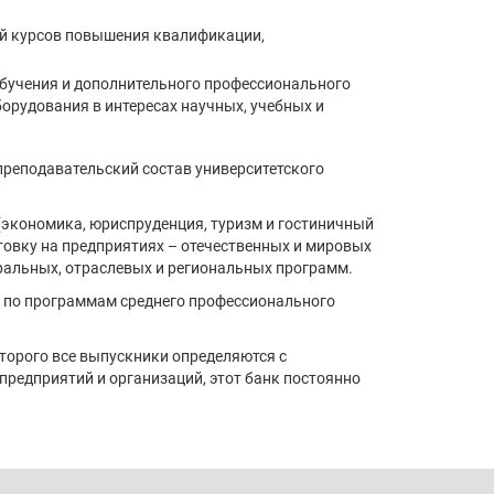
ей курсов повышения квалификации,
бучения и дополнительного профессионального
орудования в интересах научных, учебных и
преподавательский состав университетского
 (экономика, юриспруденция, туризм и гостиничный
отовку на предприятиях – отечественных и мировых
ральных, отраслевых и региональных программ.
, по программам среднего профессионального
торого все выпускники определяются с
предприятий и организаций, этот банк постоянно