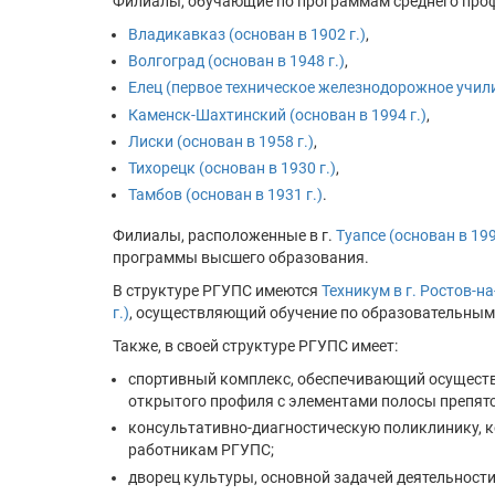
Филиалы, обучающие по программам среднего проф
Владикавказ (основан в 1902 г.)
,
Волгоград (основан в 1948 г.)
,
Елец (первое техническое железнодорожное училищ
Каменск-Шахтинский (основан в 1994 г.)
,
Лиски (основан в 1958 г.)
,
Тихорецк (основан в 1930 г.)
,
Тамбов (основан в 1931 г.)
.
Филиалы, расположенные в г.
Туапсе (основан в 199
программы высшего образования.
В структуре РГУПС имеются
Техникум в г. Ростов-на
г.)
, осуществляющий обучение по образовательным
Также, в своей структуре РГУПС имеет:
спортивный комплекс, обеспечивающий осуществ
открытого профиля с элементами полосы препят
консультативно-диагностическую поликлинику, 
работникам РГУПС;
дворец культуры, основной задачей деятельности