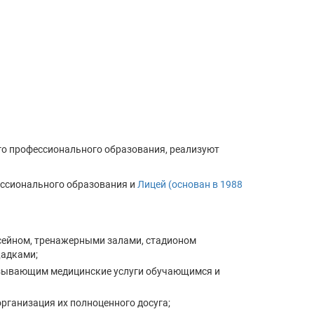
го профессионального образования, реализуют
ессионального образования и
Лицей (основан в 1988
сейном, тренажерными залами, стадионом
щадками;
азывающим медицинские услуги обучающимся и
организация их полноценного досуга;