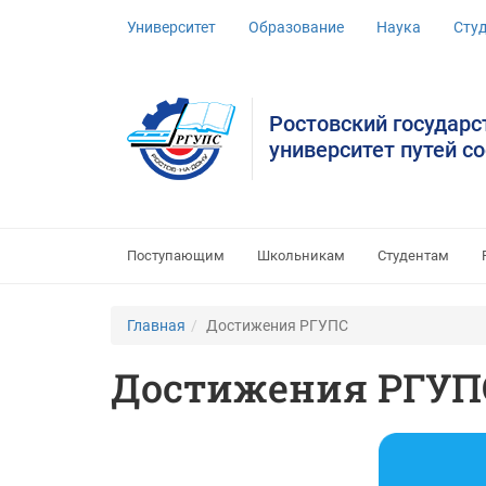
Университет
Образование
Наука
Сту
Ростовский государ
университет путей с
Поступающим
Школьникам
Студентам
Главная
Достижения РГУПС
Достижения РГУП