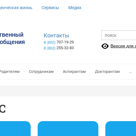
денческая жизнь
Сервисы
Медиа
ственный
Контакты
ообщения
707-19-29
8 (800)
Версия для
255-32-83
8 (863)
Родителям
Сотрудникам
Аспирантам
Докторантам
...
С