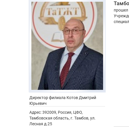
Тамбо
прошел 
Учрежде
специал
Директор филиала
Котов Дмитрий
Юрьевич
Адрес:
392009, Россия, ЦФО,
Тамбовская область, г. Тамбов, ул.
Лесная д.25