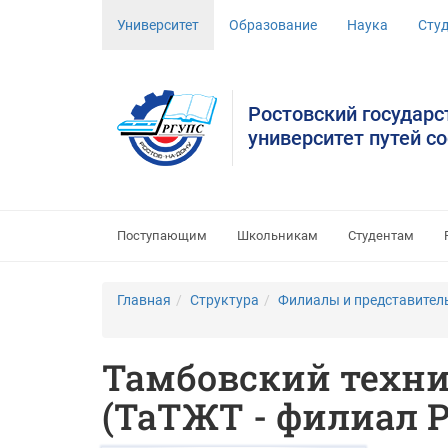
Университет
Образование
Наука
Сту
Ростовский государ
университет путей с
Поступающим
Школьникам
Студентам
Главная
Структура
Филиалы и представител
Тамбовский техни
(ТаТЖТ - филиал 