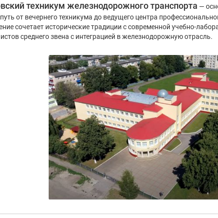
вский техникум железнодорожного транспорта
— осн
путь от вечернего техникума до ведущего центра профессионально
ние сочетает исторические традиции с современной учебно-лабора
истов среднего звена с интеграцией в железнодорожную отрасль.