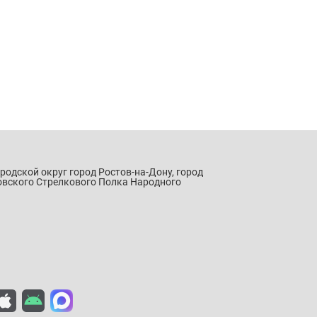
ородской округ город Ростов-на-Дону, город
овского Стрелкового Полка Народного