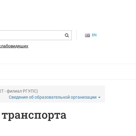
EN
 слабовидящих
Т - филиал РГУПС)
Сведения об образовательной организации
 транспорта