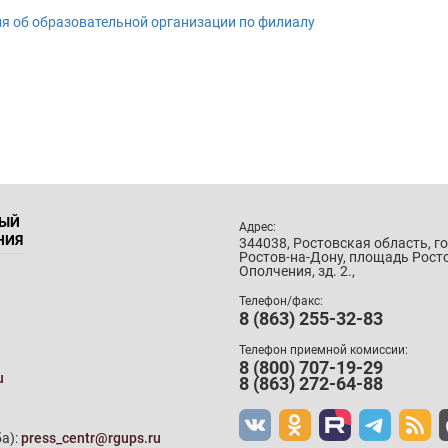
я об образовательной организации по филиалу
НЫЙ
Адрес:
НИЯ
344038, Ростовская область, г
Ростов-на-Дону, площадь Рост
Ополчения, зд. 2.,
Телефон/факс:
8 (863) 255-32-83
Телефон приемной комиссии:
8 (800) 707-19-29
u
8 (863) 272-64-88
а):
press_centr@rgups.ru