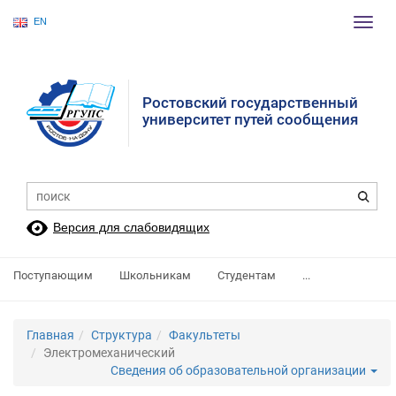
EN
Пере
нави
Ростовский государственный
университет путей сообщения
Версия для слабовидящих
Поступающим
Школьникам
Студентам
...
Главная
Структура
Факультеты
Электромеханический
Сведения об образовательной организации