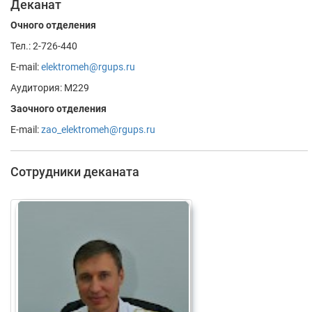
Деканат
Очного отделения
Тел.: 2-726-440
E-mail:
elektromeh@rgups.ru
Аудитория: М229
Заочного отделения
E-mail:
zao_elektromeh@rgups.ru
Сотрудники деканата