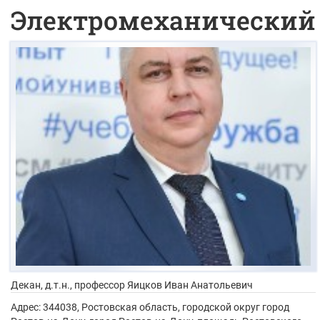
Электромеханический
Декан, д.т.н., профессор
Яицков Иван Анатольевич
Адрес:
344038, Ростовская область, городской округ город