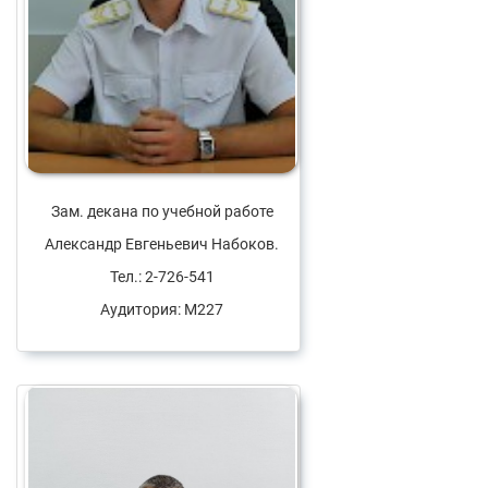
Зам. декана по учебной работе
Александр Евгеньевич Набоков.
Тел.: 2-726-541
Аудитория: М227