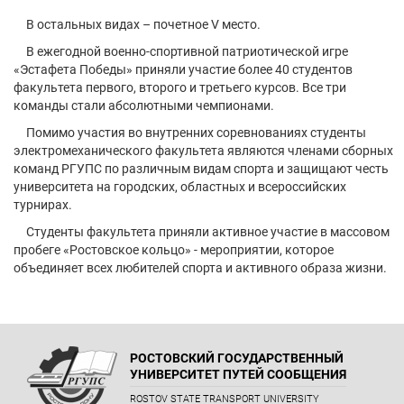
В остальных видах – почетное V место.
В ежегодной военно-спортивной патриотической игре
«Эстафета Победы» приняли участие более 40 студентов
факультета первого, второго и третьего курсов. Все три
команды стали абсолютными чемпионами.
Помимо участия во внутренних соревнованиях студенты
электромеханического факультета являются членами сборных
команд РГУПС по различным видам спорта и защищают честь
университета на городских, областных и всероссийских
турнирах.
Студенты факультета приняли активное участие в массовом
пробеге «Ростовское кольцо» - мероприятии, которое
объединяет всех любителей спорта и активного образа жизни.
РОСТОВСКИЙ ГОСУДАРСТВЕННЫЙ
УНИВЕРСИТЕТ ПУТЕЙ СООБЩЕНИЯ
ROSTOV STATE TRANSPORT UNIVERSITY