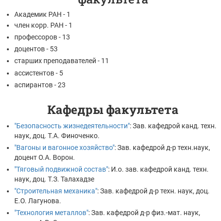
Академик РАН - 1
член корр. РАН - 1
профессоров - 13
доцентов - 53
старших преподавателей - 11
ассистентов - 5
аспирантов - 23
Кафедры факультета
"Безопасность жизнедеятельности"
: Зав. кафедрой канд. техн.
наук, доц. Т.А. Финоченко.
"Вагоны и вагонное хозяйство"
: Зав. кафедрой д-р техн.наук,
доцент О.А. Ворон.
"Тяговый подвижной состав"
: И.о. зав. кафедрой канд. техн.
наук, доц. Т.З. Талахадзе
"Строительная механика"
: Зав. кафедрой д-р техн. наук, доц.
Е.О. Лагунова.
"Технология металлов"
: Зав. кафедрой д-р физ.-мат. наук,