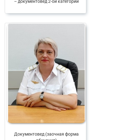
– документовед 2-ой категории
Документовед (заочная форма