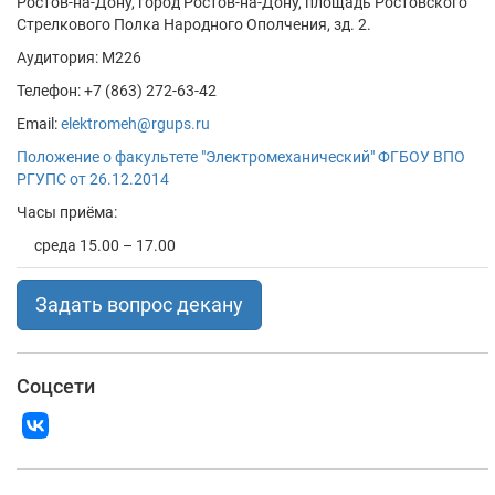
Ростов-на-Дону, город Ростов-на-Дону, площадь Ростовского
Стрелкового Полка Народного Ополчения, зд. 2.
Аудитория: М226
Телефон: +7 (863) 272-63-42
Email:
elektromeh@rgups.ru
Положение о факультете "Электромеханический" ФГБОУ ВПО
РГУПС от 26.12.2014
Часы приёма:
среда 15.00 – 17.00
Задать вопрос декану
Соцсети