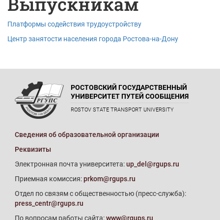
Выпускникам
Платформы содействия трудоустройству
Центр занятости населения города Ростова-на-Дону
РОСТОВСКИЙ ГОСУДАРСТВЕННЫЙ
УНИВЕРСИТЕТ ПУТЕЙ СООБЩЕНИЯ
ROSTOV STATE TRANSPORT UNIVERSITY
Сведения об образовательной организации
Реквизиты
Электронная почта университета:
up_del@rgups.ru
Приемная комиссия:
prkom@rgups.ru
Отдел по связям с общественностью (пресс-служба):
press_centr@rgups.ru
По вопросам работы сайта:
www@rgups.ru