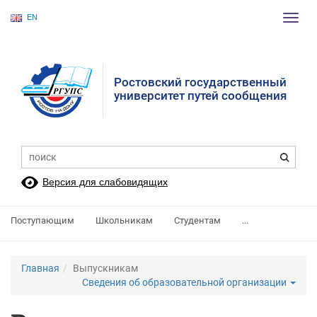
EN
Пере
нави
Ростовский государственный
университет путей сообщения
Версия для слабовидящих
Поступающим
Школьникам
Студентам
...
Главная
Выпускникам
Сведения об образовательной организации