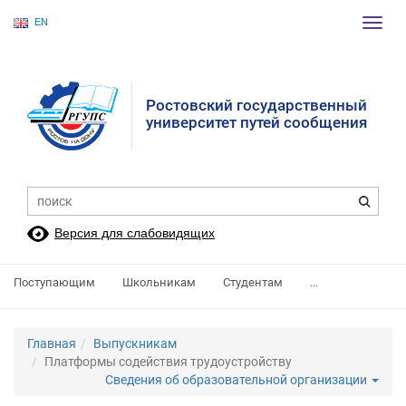
EN
Пере
нави
Ростовский государственный
университет путей сообщения
Версия для слабовидящих
Поступающим
Школьникам
Студентам
...
Главная
Выпускникам
Платформы содействия трудоустройству
Сведения об образовательной организации