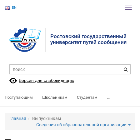
EN
Пере
нави
Ростовский государственный
университет путей сообщения
Версия для слабовидящих
Поступающим
Школьникам
Студентам
...
Главная
Выпускникам
Сведения об образовательной организации