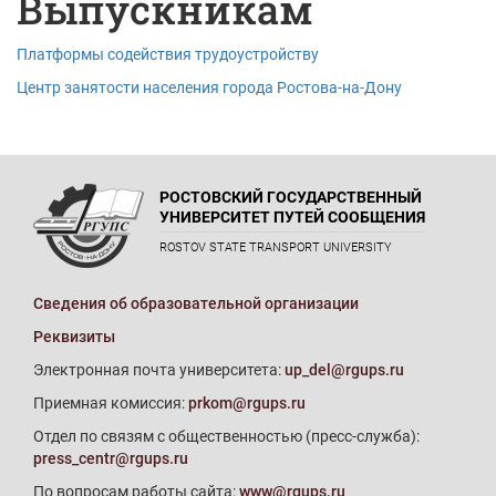
Выпускникам
Платформы содействия трудоустройству
Центр занятости населения города Ростова-на-Дону
РОСТОВСКИЙ ГОСУДАРСТВЕННЫЙ
УНИВЕРСИТЕТ ПУТЕЙ СООБЩЕНИЯ
ROSTOV STATE TRANSPORT UNIVERSITY
Сведения об образовательной организации
Реквизиты
Электронная почта университета:
up_del@rgups.ru
Приемная комиссия:
prkom@rgups.ru
Отдел по связям с общественностью (пресс-служба):
press_centr@rgups.ru
По вопросам работы сайта:
www@rgups.ru