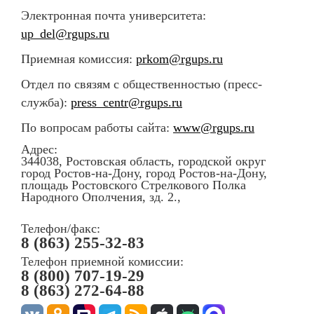
Электронная почта университета:
up_del@rgups.ru
Приемная комиссия:
prkom@rgups.ru
Отдел по связям с общественностью (пресс-
служба):
press_centr@rgups.ru
По вопросам работы сайта:
www@rgups.ru
Адрес:
344038, Ростовская область, городской округ
город Ростов-на-Дону, город Ростов-на-Дону,
площадь Ростовского Стрелкового Полка
Народного Ополчения, зд. 2.,
Телефон/факс:
8 (863) 255-32-83
Телефон приемной комиссии:
8 (800) 707-19-29
8 (863) 272-64-88