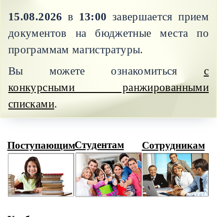
15.08.2026
в
13:00
завершается прием
документов на бюджетные места по
программам магистратуры.
Вы можете ознакомиться
с
конкурсными ранжированными
списками
.
Студентам
Поступающим
Сотрудникам