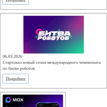
06.03.2026
Стартовал новый сезон международного чемпионата
по битве роботов
Подробнее