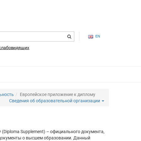
EN
 слабовидящих
ьность
Европейское приложение к диплому
Сведения об образовательной организации
(Diploma Supplement) – официального документа,
 документы о высшем образовании. Данный