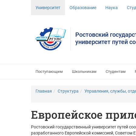
Университет
Образование
Наука
Сту
Ростовский государ
университет путей с
Поступающим
Школьникам
Студентам
Главная
Структура
Управления, службы, отд
Европейское прил
Ростовский государственный университет путей со
разработанного Европейской комиссией, Советом 