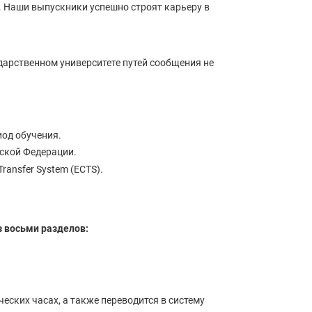
а. Наши выпускники успешно строят карьеру в
рственном университете путей сообщения не
иод обучения.
йской Федерации.
ransfer System (ECTS).
 восьми разделов:
ских часах, а также переводится в систему