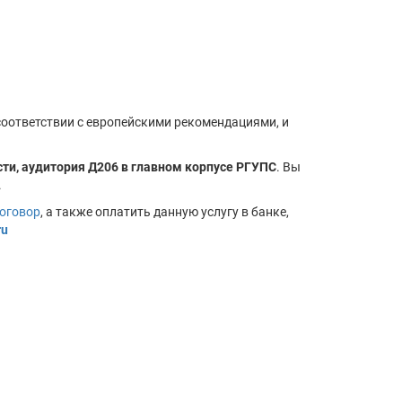
соответствии с европейскими рекомендациями, и
и, аудитория Д206 в главном корпусе РГУПС
. Вы
.
оговор
, а также оплатить данную услугу в банке,
ru