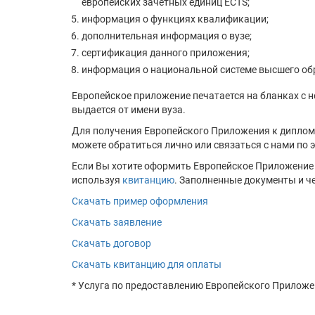
европейских зачетных единиц ECTS;
информация о функциях квалификации;
дополнительная информация о вузе;
сертификация данного приложения;
информация о национальной системе высшего об
Европейское приложение печатается на бланках с 
выдается от имени вуза.
Для получения Европейского Приложения к диплом
можете обратиться лично или связаться с нами по э
Если Вы хотите оформить Европейское Приложение 
используя
квитанцию
. Заполненные документы и ч
Скачать пример оформления
Скачать заявление
Скачать договор
Скачать квитанцию для оплаты
* Услуга по предоставлению Европейского Приложе