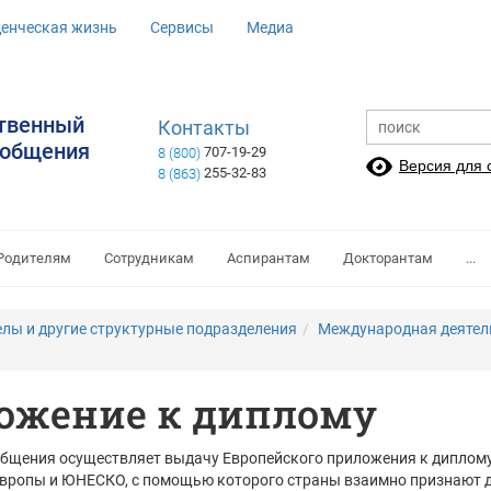
денческая жизнь
Сервисы
Медиа
ственный
Контакты
ообщения
707-19-29
8 (800)
Версия для
255-32-83
8 (863)
Родителям
Сотрудникам
Аспирантам
Докторантам
...
елы и другие структурные подразделения
Международная деятел
ожение к диплому
общения осуществляет выдачу Европейского приложения к диплому 
Европы и ЮНЕСКО, с помощью которого страны взаимно признают