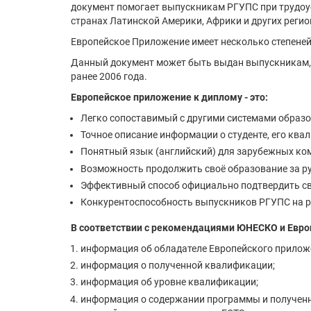
документ помогает выпускникам РГУПС при трудоуст
странах Латинской Америки, Африки и других регио
Европейское Приложение имеет несколько степеней
Данный документ может быть выдан выпускникам, 
ранее 2006 года.
Европейское приложение к диплому - это:
Легко сопоставимый с другими системами образо
Точное описание информации о студенте, его кв
Понятный язык (английский) для зарубежных ком
Возможность продолжить своё образование за рубе
Эффективный способ официально подтвердить св
Конкурентоспособность выпускников РГУПС на ры
В соответствии с рекомендациями ЮНЕСКО и Европ
информация об обладателе Европейского прилож
информация о полученной квалификации;
информация об уровне квалификации;
информация о содержании программы и полученны