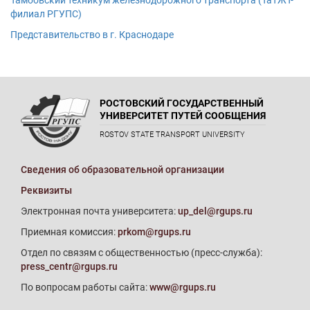
Тамбовский техникум железнодорожного транспорта (ТаТЖТ-
филиал РГУПС)
Представительство в г. Краснодаре
РОСТОВСКИЙ ГОСУДАРСТВЕННЫЙ
УНИВЕРСИТЕТ ПУТЕЙ СООБЩЕНИЯ
ROSTOV STATE TRANSPORT UNIVERSITY
Сведения об образовательной организации
Реквизиты
Электронная почта университета:
up_del@rgups.ru
Приемная комиссия:
prkom@rgups.ru
Отдел по связям с общественностью (пресс-служба):
press_centr@rgups.ru
По вопросам работы сайта:
www@rgups.ru