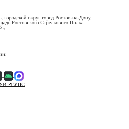
ь, городской округ город Ростов-на-Дону,
ощадь Ростовского Стрелкового Полка
2.,
ии:
УИ РГУПС