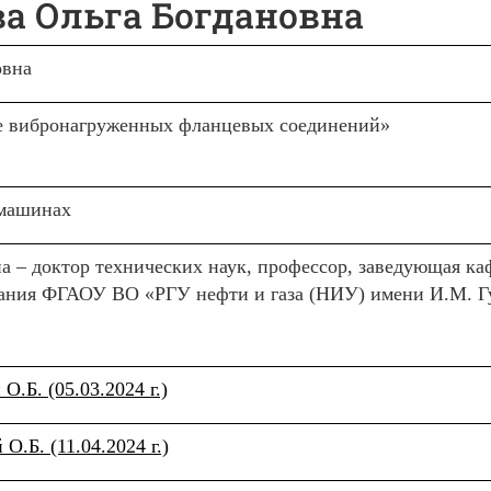
а Ольга Богдановна
овна
е вибронагруженных фланцевых соединений»
 машинах
 – доктор технических наук, профессор, заведующая ка
вания ФГАОУ ВО «РГУ нефти и газа (НИУ) имени И.М. Г
.Б. (05.03.2024 г.)
.Б. (11.04.2024 г.)