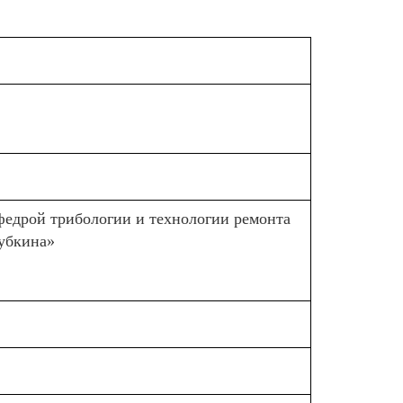
федрой трибологии и технологии ремонта
убкина»