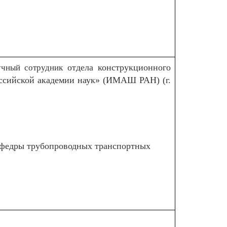
отдела конструкционного
учный сотрудник
ссийской академии наук» (ИМАШ РАН) (г.
кафедры трубопроводных транспортных