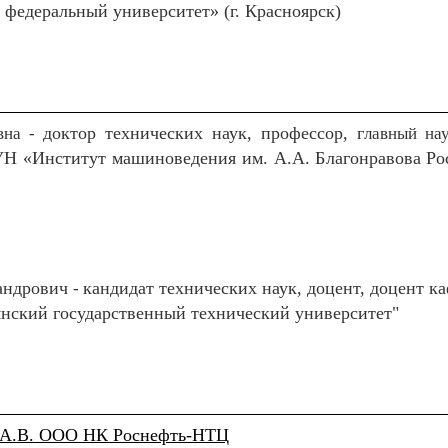
едеральный университет» (г. Красноярск)
доктор технических наук, профессор, г
вна -
лавный на
Н «Институт машиноведения им. А.А. Благонравова Ро
андрович
кандидат технических наук, доцент, доцент 
-
нский государственный технический университет"
о А.В. ООО НК Роснефть-НТЦ