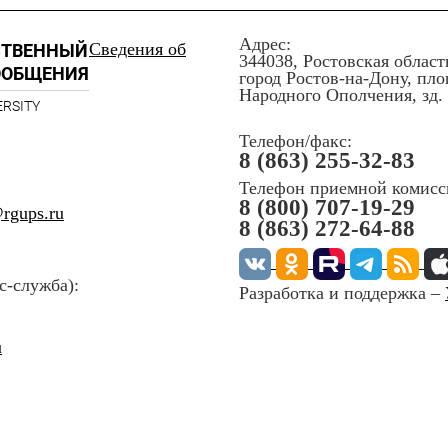
Адрес:
Сведения об
СТВЕННЫЙ
344038, Ростовская област
ООБЩЕНИЯ
город Ростов-на-Дону, пл
Народного Ополчения, зд. 
ERSITY
Телефон/факс:
8 (863) 255-32-83
Телефон приемной комисс
8 (800) 707-19-29
rgups.ru
8 (863) 272-64-88
с-служба):
Разработка и поддержка –
u