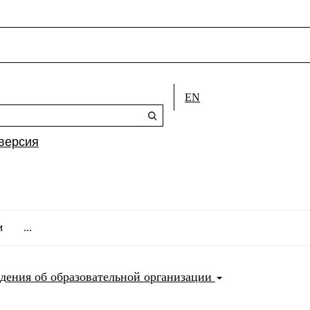
EN
версия
м
...
дения об образовательной организации