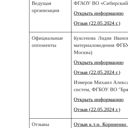
Ведущая
ФГАОУ ВО «Сибирский ф
организация
Открыть информацию
Отзыв (22.05.2024 г.)
Официальные
Куксенова Лидия Ивано
оппоненты
материаловедения ФГБУ
Москва)
Открыть информацию
Отзыв (22.05.2024 г.)
Измеров Михаил Алекс
систем, ФГБОУ ВО "Бря
Открыть информацию
Отзыв (22.05.2024 г.)
Отзывы
Отзыв к.т.н. Корниенк