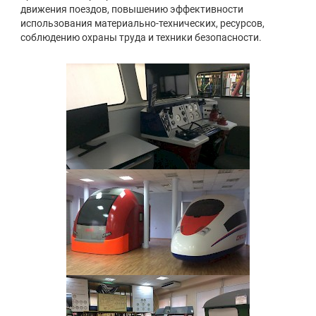
движения поездов, повышению эффективности
использования материально-технических, ресурсов,
соблюдению охраны труда и техники безопасности.