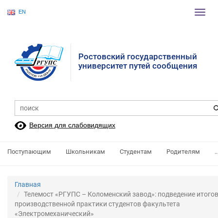
EN
Пере
нави
Ростовский государственный
университет путей сообщения
Версия для слабовидящих
Поступающим
Школьникам
Студентам
Родителям
..
Главная
Телемост «РГУПС – Коломенский завод»: подведение итого
производственной практики студентов факультета
«Электромеханический»