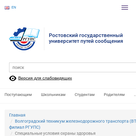
EN
Пере
нави
Ростовский государственный
университет путей сообщения
Версия для слабовидящих
Поступающим
Школьникам
Студентам
Родителям
..
Главная
Волгоградский техникум железнодорожного транспорта (ВТ
филиал РГУПС)
Специальные условия охраны здоровья