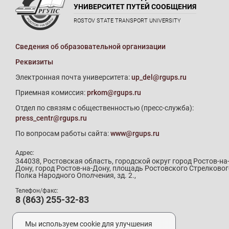
УНИВЕРСИТЕТ ПУТЕЙ СООБЩЕНИЯ
ROSTOV STATE TRANSPORT UNIVERSITY
Сведения об образовательной организации
Реквизиты
Электронная почта университета:
up_del@rgups.ru
Приемная комиссия:
prkom@rgups.ru
Отдел по связям с общественностью (пресс-служба):
press_centr@rgups.ru
По вопросам работы сайта:
www@rgups.ru
Адрес:
344038, Ростовская область, городской округ город Ростов-на
Дону, город Ростов-на-Дону, площадь Ростовского Стрелковог
Полка Народного Ополчения, зд. 2.,
Телефон/факс:
8 (863) 255-32-83
Телефон приемной комиссии:
8 (800) 707-19-29
Мы используем cookie для улучшения