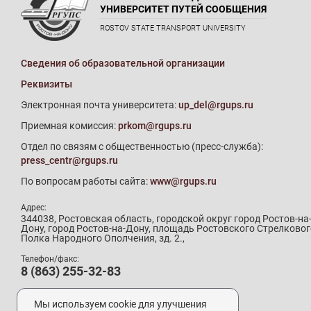
УНИВЕРСИТЕТ ПУТЕЙ СООБЩЕНИЯ
ROSTOV STATE TRANSPORT UNIVERSITY
Сведения об образовательной организации
Реквизиты
Электронная почта университета:
up_del@rgups.ru
Приемная комиссия:
prkom@rgups.ru
Отдел по связям с общественностью (пресс-служба):
press_centr@rgups.ru
По вопросам работы сайта:
www@rgups.ru
Адрес:
344038, Ростовская область, городской округ город Ростов-на
Дону, город Ростов-на-Дону, площадь Ростовского Стрелковог
Полка Народного Ополчения, зд. 2.,
Телефон/факс:
8 (863) 255-32-83
Телефон приемной комиссии:
8 (800) 707-19-29
Мы используем cookie для улучшения