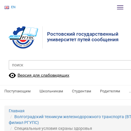
EN
Пере
нави
Ростовский государственный
университет путей сообщения
Версия для слабовидящих
Поступающим
Школьникам
Студентам
Родителям
..
Главная
Волгоградский техникум железнодорожного транспорта (ВТ
филиал РГУПС)
Специальные условия охраны здоровья